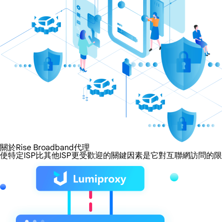
關於Rise Broadband代理
使特定ISP比其他ISP更受歡迎的關鍵因素是它對互聯網訪問的限制程