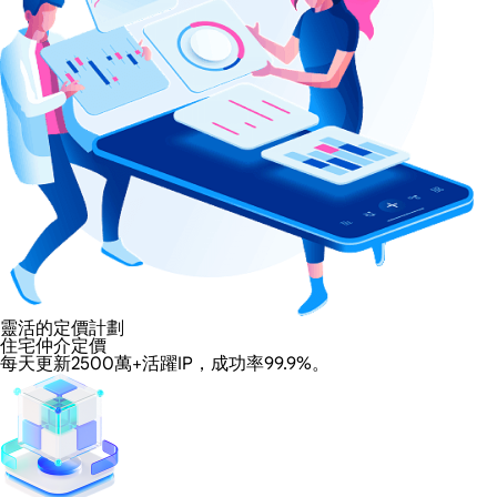
靈活的定價計劃
住宅仲介定價
每天更新2500萬+活躍IP，成功率99.9%。