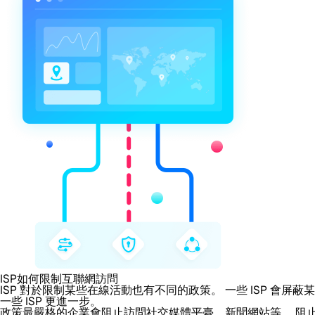
ISP如何限制互聯網訪問
ISP 對於限制某些在線活動也有不同的政策。 一些 ISP 
一些 ISP 更進一步。
政策最嚴格的企業會阻止訪問社交媒體平臺、新聞網站等。 阻