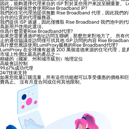
因此，能夠選擇代理來自的 ISP 對於某些用戶來說至關重要。 Lumi
我們如何確保您會使用Rise Broadband IP?
我們的住宅代理池提供無數 Rise Broadband 代理，因此我們
合作的位置的代理服務器。
我們提供 ISP 過濾，因此僅獲取 Rise Broadband
爲新用戶啓用此選項。
你爲什麼需要Rise Broadband代理?
如果您需要通過IP地址訪問互聯網，那麼您來對地方了。 所有代理都增
止的通信協議並訪問僅可供其他 ISP 訪問的內容 Rise Broadba
爲什麼您應該使用LumiProxy服務的Rise Broadband代理?
LumiProxy 在全球擁有超過 200 萬個道德來源的住宅代理，是
市場上性價比最高的產品之一
精確的（國家、州和城市級別）地理定位
高級會話控制
99.67%成功代理
24/7技術支持
如果您批量訂購流量，所有這些功能都可以享受優惠的價格和巨大的折扣
費爲止。 沒有月度合同或任何其他限制。