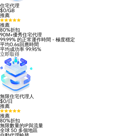
住宅代理
$
0
/GB
推薦
推薦
80%折扣
90M+優秀住宅代理
99.99% 的正常運作時間 - 極度穩定
平均0.6s回應時間
平均成功率 99.95%
立即取得
無限住宅代理人
$
0
/日
推薦
推薦
80%折扣
無限數量的IP與流量
全球 50 多個地區
自動代理輪替