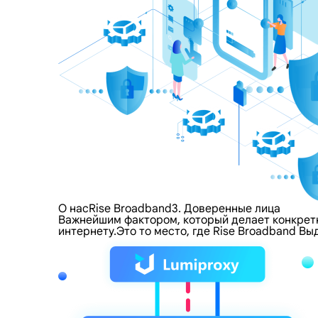
О насRise Broadband3. Доверенные лица
Важнейшим фактором, который делает конкретно
интернету.Это то место, где Rise Broadband В