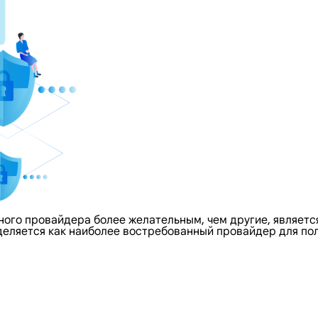
го провайдера более желательным, чем другие, является 
ыделяется как наиболее востребованный провайдер для по