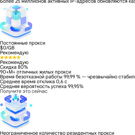
Более 25 миллионов активных IP-адресов обновляются ка
Постоянные прокси
$
0
/GB
Рекомендую
Рекомендую
Скидка 80%
90+M+ отличных жилых прокси
Время безотказной работы 99,99 % — чрезвычайно стабил
Среднее время отклика 0,6 с
Средняя вероятность успеха 99,95%
Получите это сейчас
Неограниченное количество резидентных прокси