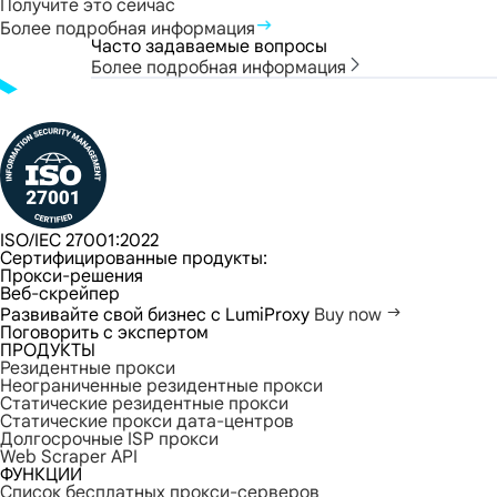
Получите это сейчас
Более подробная информация
Часто задаваемые вопросы
Более подробная информация
ISO/IEC 27001:2022
Сертифицированные продукты:
Прокси-решения
Веб-скрейпер
Развивайте свой бизнес с LumiProxy
Buy now
Поговорить с экспертом
ПРОДУКТЫ
Резидентные прокси
Неограниченные резидентные прокси
Статические резидентные прокси
Статические прокси дата-центров
Долгосрочные ISP прокси
Web Scraper API
ФУНКЦИИ
Список бесплатных прокси-серверов