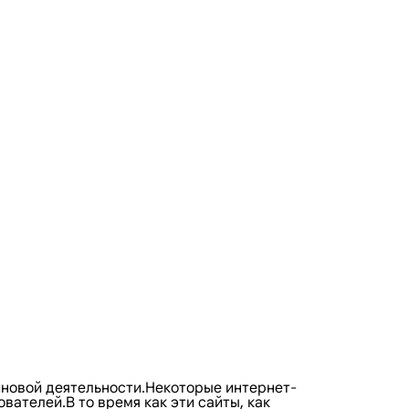
йновой деятельности.Некоторые интернет-
ателей.В то время как эти сайты, как