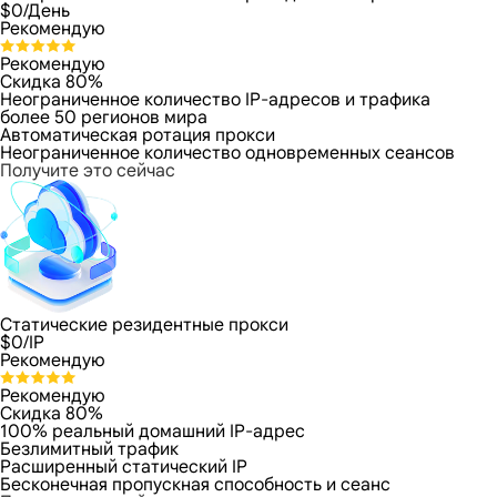
$
0
/День
Рекомендую
Рекомендую
Скидка 80%
Неограниченное количество IP-адресов и трафика
более 50 регионов мира
Автоматическая ротация прокси
Неограниченное количество одновременных сеансов
Получите это сейчас
Статические резидентные прокси
$
0
/IP
Рекомендую
Рекомендую
Скидка 80%
100% реальный домашний IP-адрес
Безлимитный трафик
Расширенный статический IP
Бесконечная пропускная способность и сеанс