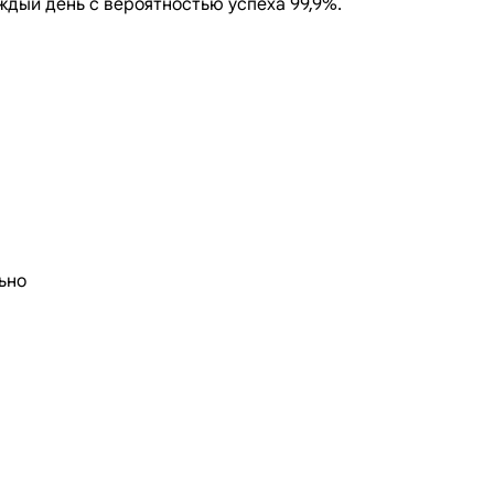
ждый день с вероятностью успеха 99,9%.
ьно