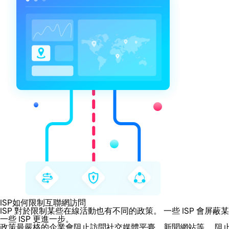
ISP如何限制互聯網訪問
ISP 對於限制某些在線活動也有不同的政策。 一些 ISP 
一些 ISP 更進一步。
政策最嚴格的企業會阻止訪問社交媒體平臺、新聞網站等。 阻