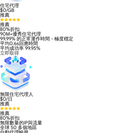
住宅代理
$
0
/GB
推薦
推薦
80%折扣
90M+優秀住宅代理
99.99% 的正常運作時間 - 極度穩定
平均0.6s回應時間
平均成功率 99.95%
立即取得
無限住宅代理人
$
0
/日
推薦
推薦
80%折扣
無限數量的IP與流量
全球 50 多個地區
自動代理輪替