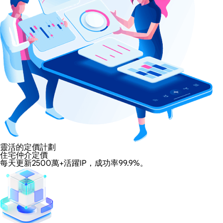
靈活的定價計劃
住宅仲介定價
每天更新2500萬+活躍IP，成功率99.9%。