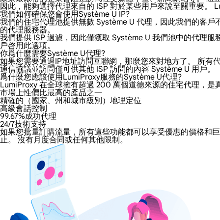
因此，能夠選擇代理來自的 ISP 對於某些用戶來說至關重要。 Lum
我們如何確保您會使用Système U IP?
我們的住宅代理池提供無數 Système U 代理，因此我們的客戶
的代理服務器。
我們提供 ISP 過濾，因此僅獲取 Système U 我們池
戶啓用此選項。
你爲什麼需要Système U代理?
如果您需要通過IP地址訪問互聯網，那麼您來對地方了。 所有代理都增
通信協議並訪問僅可供其他 ISP 訪問的內容 Système U 用戶。
爲什麼您應該使用LumiProxy服務的Système U代理?
LumiProxy 在全球擁有超過 200 萬個道德來源的住宅代理，是
市場上性價比最高的產品之一
精確的（國家、州和城市級別）地理定位
高級會話控制
99.67%成功代理
24/7技術支持
如果您批量訂購流量，所有這些功能都可以享受優惠的價格和巨大的折
止。 沒有月度合同或任何其他限制。