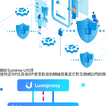
關於Système U代理
使特定ISP比其他ISP更受歡迎的關鍵因素是它對互聯網訪問的限制