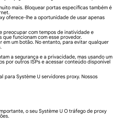
 muito mais. Bloquear portas específicas também é
rnet.
oxy oferece-lhe a oportunidade de usar apenas
se preocupar com tempos de inatividade e
is que funcionam com esse provedor.
ar em um botão. No entanto, para evitar qualquer
.
mentam a segurança e a privacidade, mas usando um
 por outros ISPs e acessar conteúdo disponível
al para Système U servidores proxy. Nossos
mportante, o seu Système U O tráfego de proxy
ões.