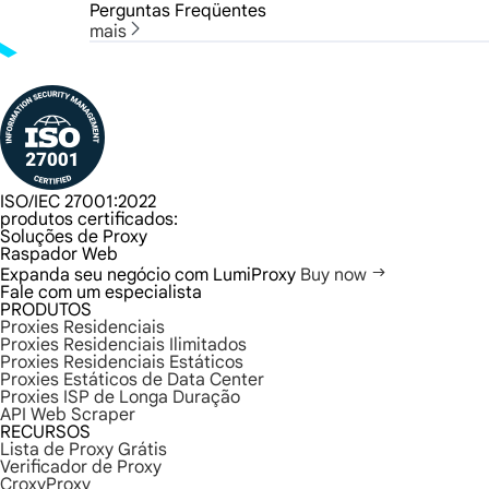
Perguntas Freqüentes
mais
ISO/IEC 27001:2022
produtos certificados:
Soluções de Proxy
Raspador Web
Expanda seu negócio com LumiProxy
Buy now
Fale com um especialista
PRODUTOS
Proxies Residenciais
Proxies Residenciais Ilimitados
Proxies Residenciais Estáticos
Proxies Estáticos de Data Center
Proxies ISP de Longa Duração
API Web Scraper
RECURSOS
Lista de Proxy Grátis
Verificador de Proxy
CroxyProxy