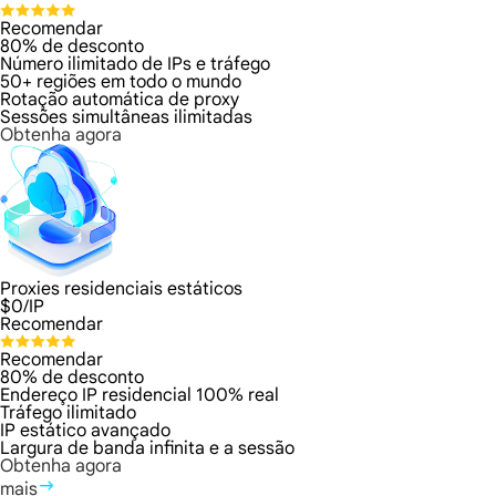
Recomendar
80% de desconto
Número ilimitado de IPs e tráfego
50+ regiões em todo o mundo
Rotação automática de proxy
Sessões simultâneas ilimitadas
Obtenha agora
Proxies residenciais estáticos
$
0
/IP
Recomendar
Recomendar
80% de desconto
Endereço IP residencial 100% real
Tráfego ilimitado
IP estático avançado
Largura de banda infinita e a sessão
Obtenha agora
mais