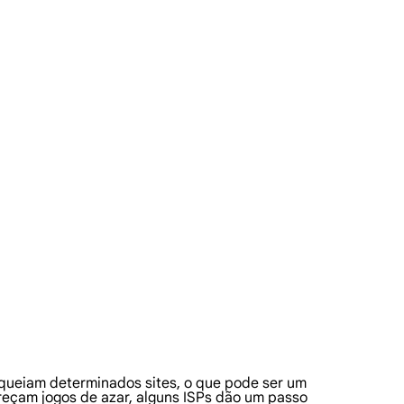
loqueiam determinados sites, o que pode ser um
eçam jogos de azar, alguns ISPs dão um passo