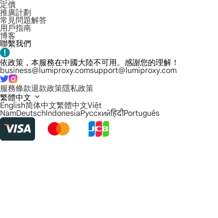
定價
推廣計劃
常見問題解答
用戶指南
博客
聯繫我們
依政策，本服務在中國大陸不可用。感謝您的理解！
business@lumiproxy.com
support@lumiproxy.com
服務條款
退款政策
隱私政策
繁體中文
English
简体中文
繁體中文
Việt
Nam
Deutsch
Indonesia
Русский
हिंदी
Português