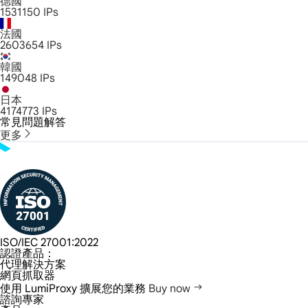
德國
1531150
IPs
法國
2603654
IPs
韓國
149048
IPs
日本
4174773
IPs
常見問題解答
更多
ISO/IEC 27001:2022
認證產品：
代理解決方案
網頁抓取器
使用 LumiProxy 擴展您的業務
Buy now
諮詢專家