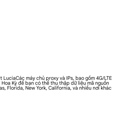
int LuciaCác máy chủ proxy và IPs, bao gồm 4G/LTE
i Hoa Kỳ để bạn có thể thu thập dữ liệu mã nguồn
 Florida, New York, California, và nhiều nơi khác