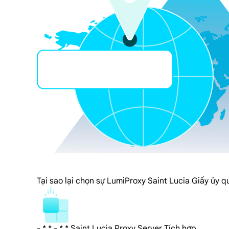
Tại sao lại chọn sự LumiProxy Saint Lucia Giấy ủy 
- * * - * * Saint Lucia Proxy Server Tích hợp