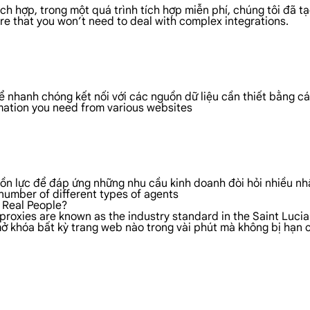
 hợp, trong một quá trình tích hợp miễn phí, chúng tôi đã tạo
ure that you won’t need to deal with complex integrations.
hể nhanh chóng kết nối với các nguồn dữ liệu cần thiết bằng c
rmation you need from various websites
ồn lực để đáp ứng những nhu cầu kinh doanh đòi hỏi nhiều nhấ
number of different types of agents
f Real People?
 proxies are known as the industry standard in the Saint Luci
 khóa bất kỳ trang web nào trong vài phút mà không bị hạn chế