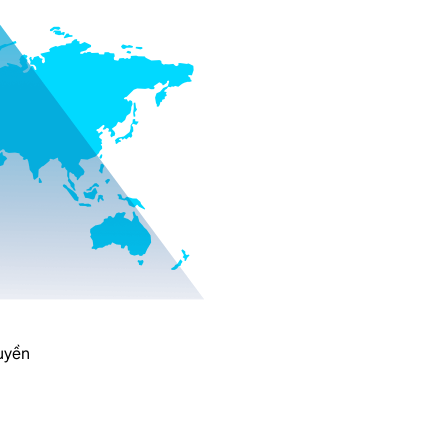
quyền