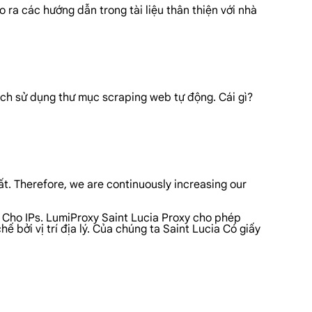
 ra các hướng dẫn trong tài liệu thân thiện với nhà
ách sử dụng thư mục scraping web tự động. Cái gì?
t. Therefore, we are continuously increasing our
a Cho IPs. LumiProxy Saint Lucia Proxy cho phép
 bởi vị trí địa lý. Của chúng ta Saint Lucia Có giấy