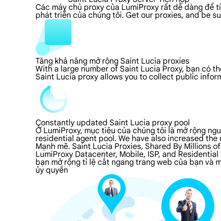
Các máy chủ proxy của LumiProxy rất dễ dàng để tích
phát triển của chúng tôi. Get our proxies, and be s
Tăng khả năng mở rộng Saint Lucia proxies
With a large number of Saint Lucia Proxy, bạn có t
Saint Lucia proxy allows you to collect public info
Constantly updated Saint Lucia proxy pool
Ở LumiProxy, mục tiêu của chúng tôi là mở rộng ngu
residential agent pool. We have also increased the 
Mạnh mẽ. Saint Lucia Proxies, Shared By Millions o
LumiProxy Datacenter, Mobile, ISP, and Residential
bạn mở rộng tỉ lệ cắt ngang trang web của bạn và mở
ủy quyền