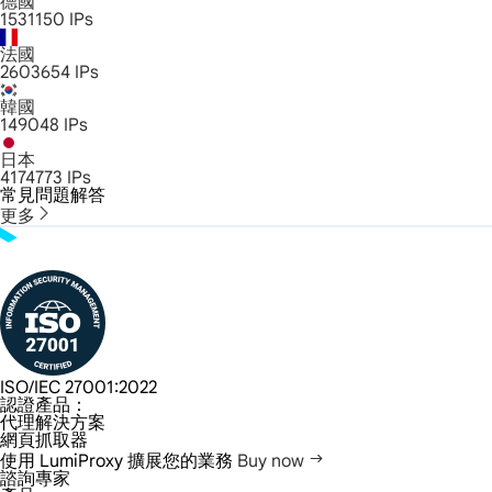
德國
1531150
IPs
法國
2603654
IPs
韓國
149048
IPs
日本
4174773
IPs
常見問題解答
更多
ISO/IEC 27001:2022
認證產品：
代理解決方案
網頁抓取器
使用 LumiProxy 擴展您的業務
Buy now
諮詢專家