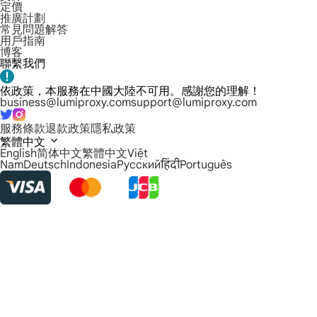
定價
推廣計劃
常見問題解答
用戶指南
博客
聯繫我們
依政策，本服務在中國大陸不可用。感謝您的理解！
business@lumiproxy.com
support@lumiproxy.com
服務條款
退款政策
隱私政策
繁體中文
English
简体中文
繁體中文
Việt
Nam
Deutsch
Indonesia
Русский
हिंदी
Português