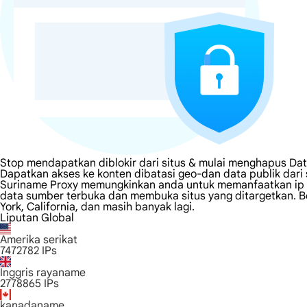
Stop mendapatkan diblokir dari situs & mulai menghapus Dat
Dapatkan akses ke konten dibatasi geo-dan data publik dari
Suriname Proxy memungkinkan anda untuk memanfaatkan ip di
data sumber terbuka dan membuka situs yang ditargetkan. Be
York, California, dan masih banyak lagi.
Liputan Global
Amerika serikat
7472782
IPs
Inggris rayaname
2778865
IPs
kanadaname