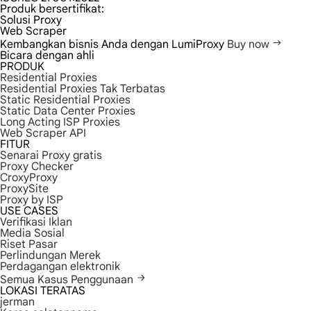
Produk bersertifikat:
Solusi Proxy
Web Scraper
Kembangkan bisnis Anda dengan LumiProxy
Buy now
Bicara dengan ahli
PRODUK
Residential Proxies
Residential Proxies Tak Terbatas
Static Residential Proxies
Static Data Center Proxies
Long Acting ISP Proxies
Web Scraper API
FITUR
Senarai Proxy gratis
Proxy Checker
CroxyProxy
ProxySite
Proxy by ISP
USE CASES
Verifikasi Iklan
Media Sosial
Riset Pasar
Perlindungan Merek
Perdagangan elektronik
Semua Kasus Penggunaan
LOKASI TERATAS
jerman