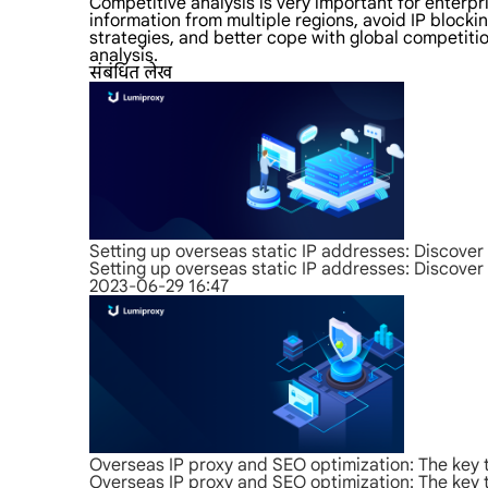
Competitive analysis is very important for enterp
information from multiple regions, avoid IP block
strategies, and better cope with global competiti
analysis.
संबंधित लेख
Setting up overseas static IP addresses: Discover 
Setting up overseas static IP addresses: Discover 
2023-06-29 16:47
Overseas IP proxy and SEO optimization: The key 
Overseas IP proxy and SEO optimization: The key 