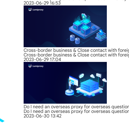
2023-06-29 16:53
Cross-border business & Close contact with forei
Cross-border business & Close contact with forei
2023-06-29 17:04
Do I need an overseas proxy for overseas questio
Do I need an overseas proxy for overseas questio
2023-06-30 13:42