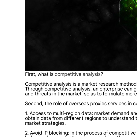
First, what is
competitive analysis
?
Competitive analysis is a market research method
Through competitive analysis, an enterprise can 
and threats in the market, so as to formulate mor
Second, the role of overseas proxies services in c
1. Access to multi-region data: market demand and
obtain data from different regions to understand t
market strategies.
2. Avoid IP blocking: In the process of competitiv