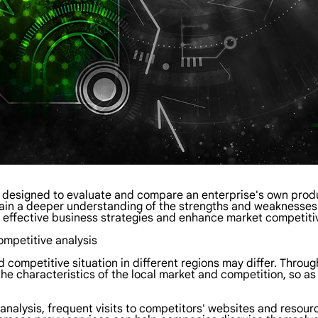
 designed to evaluate and compare an enterprise's own produc
gain a deeper understanding of the strengths and weaknesses 
e effective business strategies and enhance market competiti
ompetitive analysis
 competitive situation in different regions may differ. Throug
he characteristics of the local market and competition, so as
e analysis, frequent visits to competitors' websites and reso