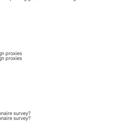
gn proxies
gn proxies
nnaire survey?
nnaire survey?