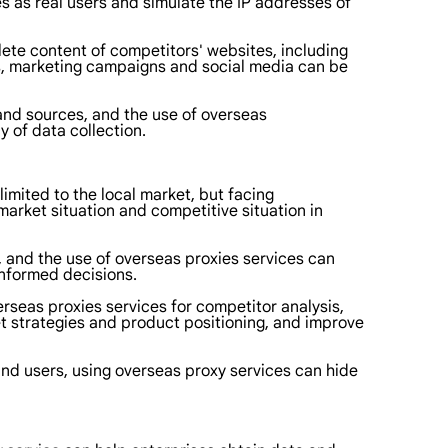
s as real users and simulate the IP addresses of
ete content of competitors' websites, including
nts, marketing campaigns and social media can be
 and sources, and the use of overseas
y of data collection.
limited to the local market, but facing
market situation and competitive situation in
 and the use of overseas proxies services can
nformed decisions.
rseas proxies services for competitor analysis,
et strategies and product positioning, and improve
and users, using overseas proxy services can hide