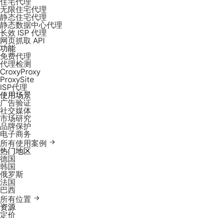
住宅代理
无限住宅代理
静态住宅代理
静态数据中心代理
长效 ISP 代理
网页抓取 API
功能
免费代理
代理检测
CroxyProxy
ProxySite
ISP代理
使用场景
广告验证
社交媒体
市场研究
品牌保护
电子商务
所有使用案例
热门地区
德国
韩国
俄罗斯
法国
巴西
所有位置
资源
定价