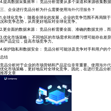
4.提高数据采集效率： 竞品分析需要从多个渠道和来源收集
三、企业进行竞品分析为什么需要使用
海外代理服务
？
1.全球化竞争： 随着全球化的发展，企业的竞争范围不再局
况和竞争态势，从而更好地应对全球化竞争。
2.更全面的数据来源： 竞品分析需要全面、准确的数据支持
3.优化市场策略： 不同地区的市场需求和消费习惯可能存在
和产品定位，提高市场竞争力。
4.保护隐私和数据安全： 竞品分析可能涉及竞争对手和用户的
总结
竞品分析对于企业的市场营销和产品定位非常重要。使用
海外代
优化市场策略，更好地应对全球化竞争。因此，在进行竞品分析
推荐文章