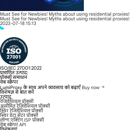
Must See for Newbies! Myths about using residential proxies!
Must See for Newbies! Myths about using residential proxies!
2023-07-18 15:13
ISO/IEC 27001:2022
प्रमाणित उत्पाद:
प्रॉक्सी समाधान
वेब स्क्रैपर
LumiProxy के साथ अपने व्यवसाय को बढ़ाएँ
Buy now
विशेषज्ञ से बात करें
उत्पाद
रेजिडेंशियल प्रॉक्सी
असीमित रेजिडेंशियल प्रॉक्सी
स्थिर रेजिडेंशियल प्रॉक्सी
स्थिर डेटा सेंटर प्रॉक्सी
लॉन्ग एक्टिंग ISP प्रॉक्सी
वेब स्क्रेपर API
विशेषताएं