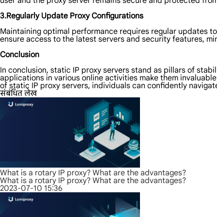
user and the proxy server remains secure and protected from 
3.Regularly Update Proxy Configurations
Maintaining optimal performance requires regular updates to
ensure access to the latest servers and security features, min
Conclusion
In conclusion, static IP proxy servers stand as pillars of stabi
applications in various online activities make them invaluab
of static IP proxy servers, individuals can confidently naviga
संबंधित लेख
What is a rotary IP proxy? What are the advantages?
What is a rotary IP proxy? What are the advantages?
2023-07-10 15:36