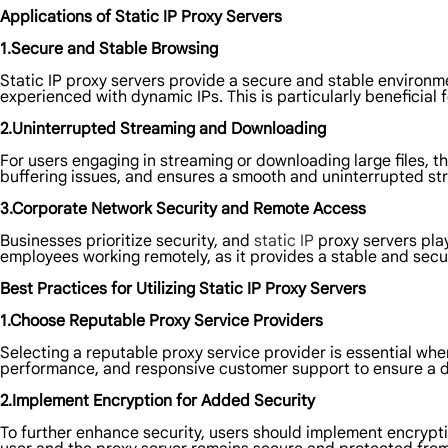
Applications of Static IP Proxy Servers
1.Secure and Stable Browsing
Static IP proxy servers provide a secure and stable environme
experienced with dynamic IPs. This is particularly beneficial
2.Uninterrupted Streaming and Downloading
For users engaging in streaming or downloading large files, th
buffering issues, and ensures a smooth and uninterrupted s
3.Corporate Network Security and Remote Access
Businesses prioritize security, and
static IP
proxy servers play
employees working remotely, as it provides a stable and sec
Best Practices for Utilizing Static IP Proxy Servers
1.Choose Reputable Proxy Service Providers
Selecting a reputable proxy service provider is essential when
performance, and responsive customer support to ensure a 
2.Implement Encryption for Added Security
To further enhance security, users should implement encrypti