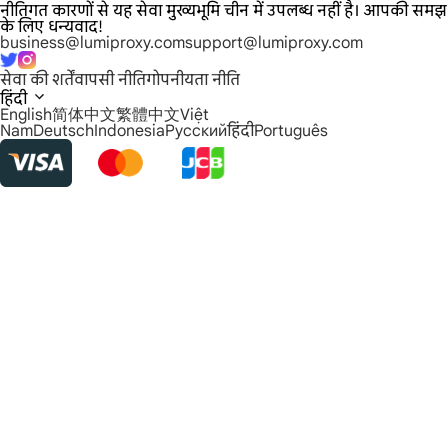
नीतिगत कारणों से यह सेवा मुख्यभूमि चीन में उपलब्ध नहीं है। आपकी समझ
के लिए धन्यवाद!
business@lumiproxy.com
support@lumiproxy.com
सेवा की शर्तें
वापसी नीति
गोपनीयता नीति
हिंदी
English
简体中文
繁體中文
Việt
Nam
Deutsch
Indonesia
Русский
हिंदी
Português