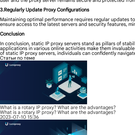
user and the proxy server remains secure and protected from 
3.Regularly Update Proxy Configurations
Maintaining optimal performance requires regular updates to
ensure access to the latest servers and security features, min
Conclusion
In conclusion, static IP proxy servers stand as pillars of stabi
applications in various online activities make them invaluab
of static IP proxy servers, individuals can confidently naviga
Статьи по теме
What is a rotary IP proxy? What are the advantages?
What is a rotary IP proxy? What are the advantages?
2023-07-10 15:36