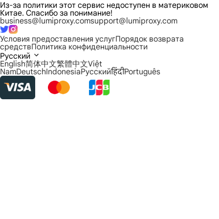
Из-за политики этот сервис недоступен в материковом
Китае. Спасибо за понимание!
business@lumiproxy.com
support@lumiproxy.com
Условия предоставления услуг
Порядок возврата
средств
Политика конфиденциальности
Русский
English
简体中文
繁體中文
Việt
Nam
Deutsch
Indonesia
Русский
हिंदी
Português