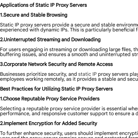
Applications of Static IP Proxy Servers
1.Secure and Stable Browsing
Static IP proxy servers provide a secure and stable environme
experienced with dynamic IPs. This is particularly beneficial
2.Uninterrupted Streaming and Downloading
For users engaging in streaming or downloading large files, th
buffering issues, and ensures a smooth and uninterrupted s
3.Corporate Network Security and Remote Access
Businesses prioritize security, and
static IP
proxy servers play
employees working remotely, as it provides a stable and sec
Best Practices for Utilizing Static IP Proxy Servers
1.Choose Reputable Proxy Service Providers
Selecting a reputable proxy service provider is essential when
performance, and responsive customer support to ensure a 
2.Implement Encryption for Added Security
To further enhance security, users should implement encrypti