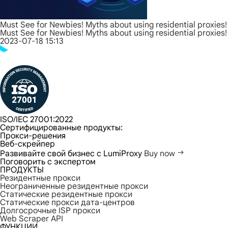
Must See for Newbies! Myths about using residential proxies!
Must See for Newbies! Myths about using residential proxies!
2023-07-18 15:13
ISO/IEC 27001:2022
Сертифицированные продукты:
Прокси-решения
Веб-скрейпер
Развивайте свой бизнес с LumiProxy
Buy now
Поговорить с экспертом
ПРОДУКТЫ
Резидентные прокси
Неограниченные резидентные прокси
Статические резидентные прокси
Статические прокси дата-центров
Долгосрочные ISP прокси
Web Scraper API
ФУНКЦИИ