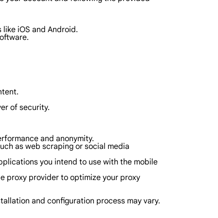
 like iOS and Android.
software.
ntent.
er of security.
performance and anonymity.
 such as web scraping or social media
pplications you intend to use with the mobile
le proxy provider to optimize your proxy
stallation and configuration process may vary.