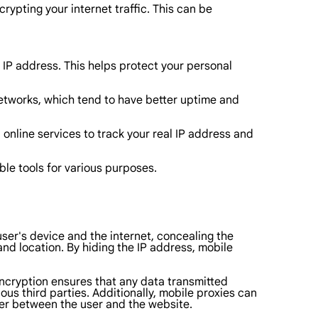
rypting your internet traffic. This can be
r IP address. This helps protect your personal
networks, which tend to have better uptime and
 online services to track your real IP address and
le tools for various purposes.
 user's device and the internet, concealing the
s and location. By hiding the IP address, mobile
 encryption ensures that any data transmitted
s third parties. Additionally, mobile proxies can
fer between the user and the website.