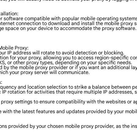
allation:
er software compatible with popular mobile operating systems
internet connection to download and install the mobile proxy 
age space on your device to accommodate the proxy software.
Mobile Proxy:
ur IP address will rotate to avoid detection or blocking.
ion for your proxy, allowing you to access region-specific co
, or other proxy types, depending on your specific needs.
d by the mobile proxy provider or if you want an additional lay
which your proxy server will communicate.
:
requency and location selection to strike a balance between 
 IP rotation for activities that require multiple IP addresses,
s proxy settings to ensure compatibility with the websites or a
te with the latest features and updates provided by your mobi
ctions provided by your chosen mobile proxy provider, as the in