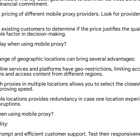
 financial commitment.
icing of different mobile proxy providers. Look for providers 
xisting customers to determine if the price justifies the quali
le factor in decision-making.
play when using mobile proxy?
range of geographic locations can bring several advantages:
ine services and platforms have geo-restrictions, limiting ac
ons and access content from different regions.
proxies in multiple locations allows you to select the closest
proving speed.
ltiple locations provides redundancy in case one location expe
sruptions.
hen using mobile proxy?
ity:
prompt and efficient customer support. Test their responsiven