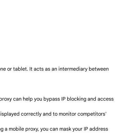
one or tablet. It acts as an intermediary between
 proxy can help you bypass IP blocking and access
 displayed correctly and to monitor competitors'
ng a mobile proxy, you can mask your IP address