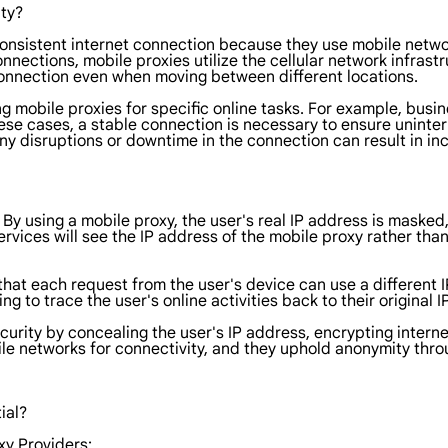
ity?
 consistent internet connection because they use mobile networ
nnections, mobile proxies utilize the cellular network infrast
connection even when moving between different locations.
using mobile proxies for specific online tasks. For example, bu
hese cases, a stable connection is necessary to ensure uninter
y disruptions or downtime in the connection can result in in
By using a mobile proxy, the user's real IP address is masked, 
ervices will see the IP address of the mobile proxy rather tha
that each request from the user's device can use a different I
g to trace the user's online activities back to their original 
curity by concealing the user's IP address, encrypting interne
ile networks for connectivity, and they uphold anonymity thr
ial?
xy Providers: