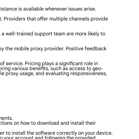
sistance is available whenever issues arise.
. Providers that offer multiple channels provide
a well-trained support team are more likely to
y the mobile proxy provider. Positive feedback
of service. Pricing plays a significant role in
bring various benefits, such as access to geo-
ile proxy usage, and evaluating responsiveness,
ments.
ctions on how to download and install their
r to install the software correctly on your device.
n to your account and following the provided