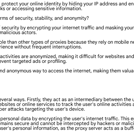
protect your online identity by hiding your IP address and enc
ks or accessing sensitive information.
rms of security, stability, and anonymity?
f security by encrypting your internet traffic and masking you
malicious actors.
table than other types of proxies because they rely on mobile 
rience without frequent interruptions.
activities are anonymized, making it difficult for websites and
vent targeted ads or profiling.
 and anonymous way to access the internet, making them valuab
several ways. Firstly, they act as an intermediary between the
websites or online services to track the user's online activitie
er attacks targeting the user's device.
personal data by encrypting the user's internet traffic. This
mains secure and cannot be intercepted by hackers or maliciou
user's personal information, as the proxy server acts as a buf