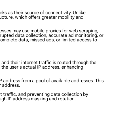
ks as their source of connectivity. Unlike
ructure, which offers greater mobility and
sinesses may use mobile proxies for web scraping,
rupted data collection, accurate ad monitoring, or
complete data, missed ads, or limited access to
and their internet traffic is routed through the
n the user's actual IP address, enhancing
P address from a pool of available addresses. This
IP address.
t traffic, and preventing data collection by
ough IP address masking and rotation.