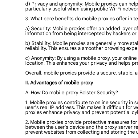
d) Privacy and anonymity: Mobile proxies can help 
particularly useful when using public Wi-Fi networ
3. What core benefits do mobile proxies offer in te
a) Security: Mobile proxies offer an added layer o
information from being intercepted by hackers or 
b) Stability: Mobile proxies are generally more s
reliability. This ensures a smoother browsing expe
c) Anonymity: By using a mobile proxy, your online 
location. This enhances your privacy and helps pre
Overall, mobile proxies provide a secure, stable,
II. Advantages of mobile proxy
A. How Do mobile proxy Bolster Security?
1. Mobile proxies contribute to online security in 
user's real IP address. This makes it difficult for 
proxies enhance privacy and prevent potential cyb
2. Mobile proxies provide protective measures for 
between the user's device and the proxy server re
prevent websites from collecting and storing the 