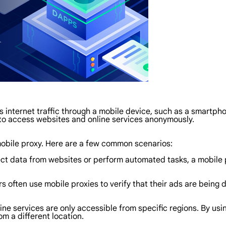
es internet traffic through a mobile device, such as a smartph
s to access websites and online services anonymously.
obile proxy. Here are a few common scenarios:
lect data from websites or perform automated tasks, a mobile
rs often use mobile proxies to verify that their ads are being
ne services are only accessible from specific regions. By usi
om a different location.