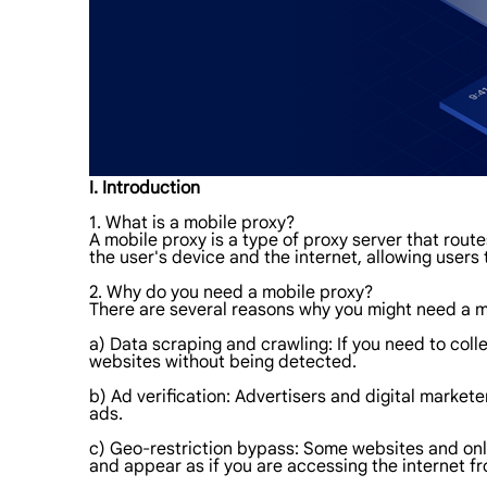
I. Introduction
1. What is a mobile proxy?
A mobile proxy is a type of proxy server that rout
the user's device and the internet, allowing user
2. Why do you need a mobile proxy?
There are several reasons why you might need a m
a) Data scraping and crawling: If you need to col
websites without being detected.
b) Ad verification: Advertisers and digital markete
ads.
c) Geo-restriction bypass: Some websites and onli
and appear as if you are accessing the internet fr