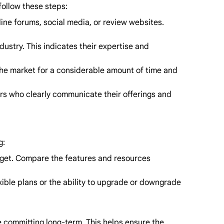
follow these steps:
ne forums, social media, or review websites.
ustry. This indicates their expertise and
 the market for a considerable amount of time and
ers who clearly communicate their offerings and
g:
udget. Compare the features and resources
lexible plans or the ability to upgrade or downgrade
re committing long-term. This helps ensure the