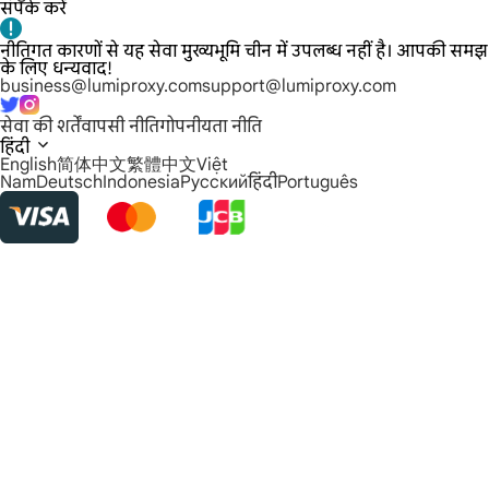
संपर्क करें
नीतिगत कारणों से यह सेवा मुख्यभूमि चीन में उपलब्ध नहीं है। आपकी समझ
के लिए धन्यवाद!
business@lumiproxy.com
support@lumiproxy.com
सेवा की शर्तें
वापसी नीति
गोपनीयता नीति
हिंदी
English
简体中文
繁體中文
Việt
Nam
Deutsch
Indonesia
Русский
हिंदी
Português