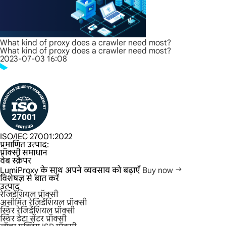
What kind of proxy does a crawler need most?
What kind of proxy does a crawler need most?
2023-07-03 16:08
ISO/IEC 27001:2022
प्रमाणित उत्पाद:
प्रॉक्सी समाधान
वेब स्क्रैपर
LumiProxy के साथ अपने व्यवसाय को बढ़ाएँ
Buy now
विशेषज्ञ से बात करें
उत्पाद
रेजिडेंशियल प्रॉक्सी
असीमित रेजिडेंशियल प्रॉक्सी
स्थिर रेजिडेंशियल प्रॉक्सी
स्थिर डेटा सेंटर प्रॉक्सी