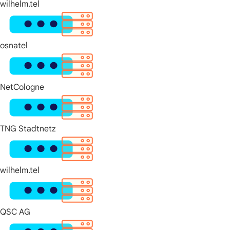
wilhelm.tel
osnatel
NetCologne
TNG Stadtnetz
wilhelm.tel
QSC AG