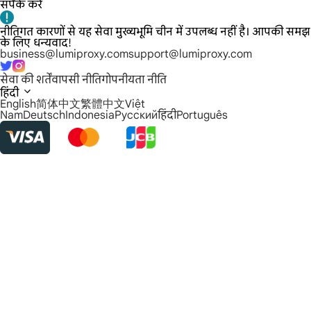
संपर्क करें
नीतिगत कारणों से यह सेवा मुख्यभूमि चीन में उपलब्ध नहीं है। आपकी समझ
के लिए धन्यवाद!
business@lumiproxy.com
support@lumiproxy.com
सेवा की शर्तें
वापसी नीति
गोपनीयता नीति
हिंदी
English
简体中文
繁體中文
Việt
Nam
Deutsch
Indonesia
Русский
हिंदी
Português