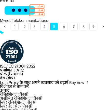
EWE Tel
M-net Telekommunikations
1
2
3
4
5
6
7
8
9
ISO/IEC 27001:2022
प्रमाणित उत्पाद:
प्रॉक्सी समाधान
वेब स्क्रैपर
LumiProxy के साथ अपने व्यवसाय को बढ़ाएँ
Buy now
विशेषज्ञ से बात करें
उत्पाद
रेजिडेंशियल प्रॉक्सी
असीमित रेजिडेंशियल प्रॉक्सी
स्थिर रेजिडेंशियल प्रॉक्सी
स्थिर डेटा सेंटर प्रॉक्सी