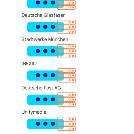
Deutsche Glasfaser
Stadtwerke München
INEXIO
Deutsche Post AG
Unitymedia