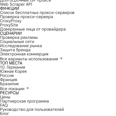
Долгосрочные ISP прокси
Web Scraper API
ФУНКЦИИ
Список бесплатных прокси-серверов
Проверка прокси-сервера
CroxyProxy
ProxySite
Доверенные лица от провайдера
СЦЕНАРИИ
Проверка рекламы
Социальные сети
Исследование рынка
Защита бренда
Электронная коммерция
Все варианты использования
ТОП МЕСТА
10. Германия
Южная Корея
Россия
Франция
Бразилия
Все локации
РЕСУРСЫ
Цены
Партнерская программа
FAQ
Руководство для пользователей
Блог