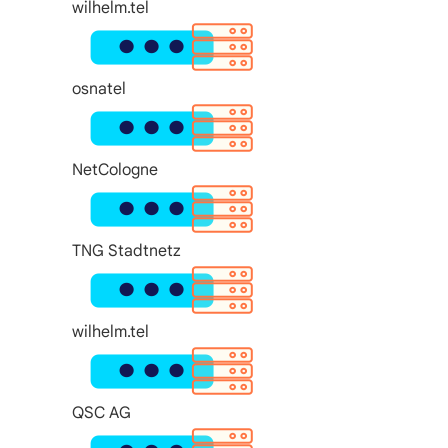
wilhelm.tel
osnatel
NetCologne
TNG Stadtnetz
wilhelm.tel
QSC AG