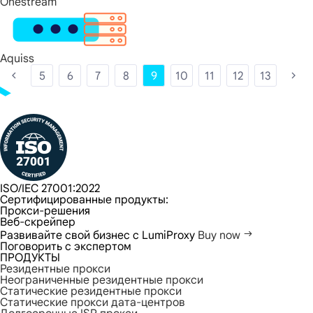
Onestream
Aquiss
5
6
7
8
9
10
11
12
13
ISO/IEC 27001:2022
Сертифицированные продукты:
Прокси-решения
Веб-скрейпер
Развивайте свой бизнес с LumiProxy
Buy now
Поговорить с экспертом
ПРОДУКТЫ
Резидентные прокси
Неограниченные резидентные прокси
Статические резидентные прокси
Статические прокси дата-центров