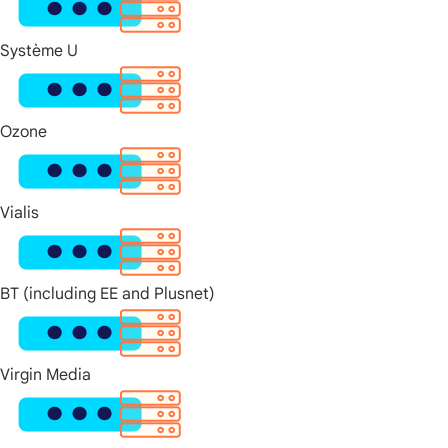
Système U
Ozone
Vialis
BT (including EE and Plusnet)
Virgin Media