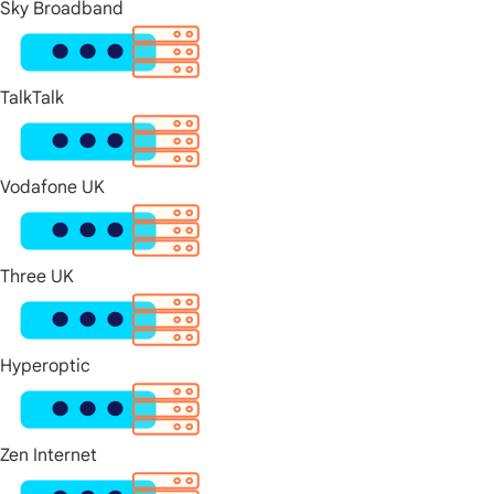
Sky Broadband
TalkTalk
Vodafone UK
Three UK
Hyperoptic
Zen Internet