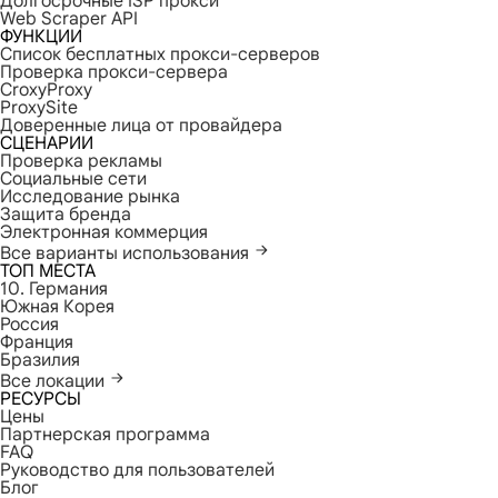
Долгосрочные ISP прокси
Web Scraper API
ФУНКЦИИ
Список бесплатных прокси-серверов
Проверка прокси-сервера
CroxyProxy
ProxySite
Доверенные лица от провайдера
СЦЕНАРИИ
Проверка рекламы
Социальные сети
Исследование рынка
Защита бренда
Электронная коммерция
Все варианты использования
ТОП МЕСТА
10. Германия
Южная Корея
Россия
Франция
Бразилия
Все локации
РЕСУРСЫ
Цены
Партнерская программа
FAQ
Руководство для пользователей
Блог