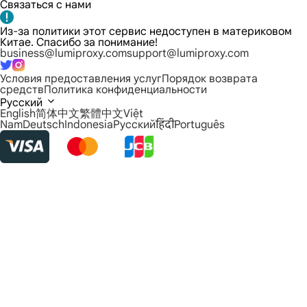
Связаться с нами
Из-за политики этот сервис недоступен в материковом
Китае. Спасибо за понимание!
business@lumiproxy.com
support@lumiproxy.com
Условия предоставления услуг
Порядок возврата
средств
Политика конфиденциальности
Русский
English
简体中文
繁體中文
Việt
Nam
Deutsch
Indonesia
Русский
हिंदी
Português