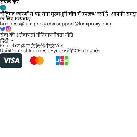
संपर्क करें
नीतिगत कारणों से यह सेवा मुख्यभूमि चीन में उपलब्ध नहीं है। आपकी समझ
के लिए धन्यवाद!
business@lumiproxy.com
support@lumiproxy.com
सेवा की शर्तें
वापसी नीति
गोपनीयता नीति
हिंदी
English
简体中文
繁體中文
Việt
Nam
Deutsch
Indonesia
Русский
हिंदी
Português