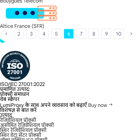
Bouygues Telecom
Altice France (SFR)
2
3
4
5
6
7
8
9
10
ISO/IEC 27001:2022
प्रमाणित उत्पाद:
प्रॉक्सी समाधान
वेब स्क्रैपर
LumiProxy के साथ अपने व्यवसाय को बढ़ाएँ
Buy now
विशेषज्ञ से बात करें
उत्पाद
रेजिडेंशियल प्रॉक्सी
असीमित रेजिडेंशियल प्रॉक्सी
स्थिर रेजिडेंशियल प्रॉक्सी
स्थिर डेटा सेंटर प्रॉक्सी