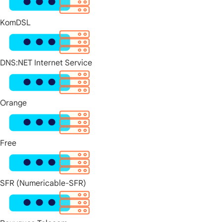
KomDSL
DNS:NET Internet Service
Orange
Free
SFR (Numericable-SFR)