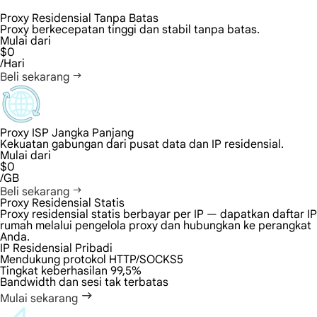
Proxy Residensial Tanpa Batas
Proxy berkecepatan tinggi dan stabil tanpa batas.
Mulai dari
$0
/Hari
Beli sekarang
Proxy ISP Jangka Panjang
Kekuatan gabungan dari pusat data dan IP residensial.
Mulai dari
$0
/GB
Beli sekarang
Proxy Residensial Statis
Proxy residensial statis berbayar per IP — dapatkan daftar IP
rumah melalui pengelola proxy dan hubungkan ke perangkat
Anda.
IP Residensial Pribadi
Mendukung protokol HTTP/SOCKS5
Tingkat keberhasilan 99,5%
Bandwidth dan sesi tak terbatas
Mulai sekarang