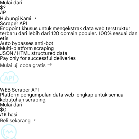
Mulai dari
$?
/IP
Hubungi Kami
Scraper API
Endpoint khusus untuk mengekstrak data web terstruktur
terbaru dari lebih dari 120 domain populer. 100% sesuai dan
etis.
Auto bypasses anti-bot
Multi-platform scraping
JSON / HTML structured data
Pay only for successful deliveries
Mulai uji coba gratis
WEB Scraper API
Platform pengumpulan data web lengkap untuk semua
kebutuhan scraping.
Mulai dari
$0
/1K hasil
Beli sekarang