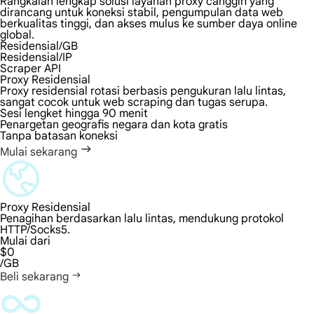
Rangkaian lengkap solusi layanan proxy canggih yang
dirancang untuk koneksi stabil, pengumpulan data web
berkualitas tinggi, dan akses mulus ke sumber daya online
global.
Residensial/GB
Residensial/IP
Scraper API
Proxy Residensial
Proxy residensial rotasi berbasis pengukuran lalu lintas,
sangat cocok untuk web scraping dan tugas serupa.
Sesi lengket hingga 90 menit
Penargetan geografis negara dan kota gratis
Tanpa batasan koneksi
Mulai sekarang
Proxy Residensial
Penagihan berdasarkan lalu lintas, mendukung protokol
HTTP/Socks5.
Mulai dari
$0
/GB
Beli sekarang