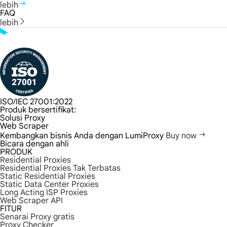
lebih
FAQ
lebih
ISO/IEC 27001:2022
Produk bersertifikat:
Solusi Proxy
Web Scraper
Kembangkan bisnis Anda dengan LumiProxy
Buy now
Bicara dengan ahli
PRODUK
Residential Proxies
Residential Proxies Tak Terbatas
Static Residential Proxies
Static Data Center Proxies
Long Acting ISP Proxies
Web Scraper API
FITUR
Senarai Proxy gratis
Proxy Checker