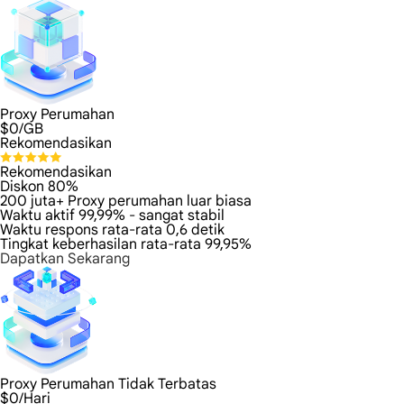
Proxy Perumahan
$
0
/GB
Rekomendasikan
Rekomendasikan
Diskon 80%
200 juta+ Proxy perumahan luar biasa
Waktu aktif 99,99% - sangat stabil
Waktu respons rata-rata 0,6 detik
Tingkat keberhasilan rata-rata 99,95%
Dapatkan Sekarang
Proxy Perumahan Tidak Terbatas
$
0
/Hari