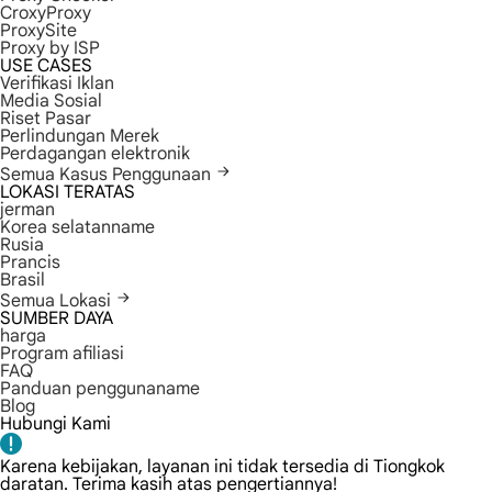
CroxyProxy
ProxySite
Proxy by ISP
USE CASES
Verifikasi Iklan
Media Sosial
Riset Pasar
Perlindungan Merek
Perdagangan elektronik
Semua Kasus Penggunaan
LOKASI TERATAS
jerman
Korea selatanname
Rusia
Prancis
Brasil
Semua Lokasi
SUMBER DAYA
harga
Program afiliasi
FAQ
Panduan penggunaname
Blog
Hubungi Kami
Karena kebijakan, layanan ini tidak tersedia di Tiongkok
daratan. Terima kasih atas pengertiannya!