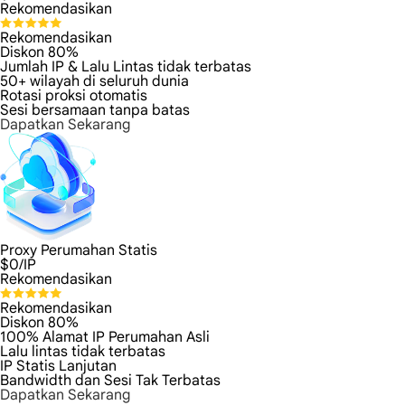
Rekomendasikan
Rekomendasikan
Diskon 80%
Jumlah IP & Lalu Lintas tidak terbatas
50+ wilayah di seluruh dunia
Rotasi proksi otomatis
Sesi bersamaan tanpa batas
Dapatkan Sekarang
Proxy Perumahan Statis
$
0
/IP
Rekomendasikan
Rekomendasikan
Diskon 80%
100% Alamat IP Perumahan Asli
Lalu lintas tidak terbatas
IP Statis Lanjutan
Bandwidth dan Sesi Tak Terbatas
Dapatkan Sekarang