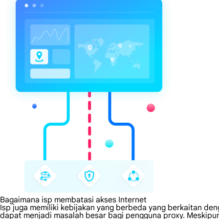
Bagaimana isp membatasi akses Internet
Isp juga memiliki kebijakan yang berbeda yang berkaitan den
dapat menjadi masalah besar bagi pengguna proxy. Meskipu