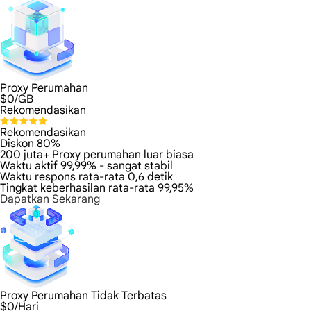
Proxy Perumahan
$
0
/GB
Rekomendasikan
Rekomendasikan
Diskon 80%
200 juta+ Proxy perumahan luar biasa
Waktu aktif 99,99% - sangat stabil
Waktu respons rata-rata 0,6 detik
Tingkat keberhasilan rata-rata 99,95%
Dapatkan Sekarang
Proxy Perumahan Tidak Terbatas
$
0
/Hari