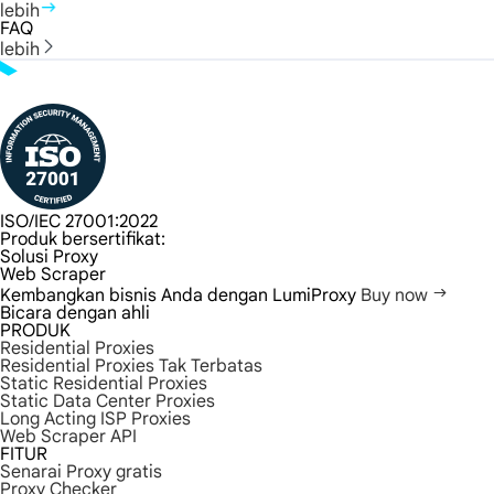
lebih
FAQ
lebih
ISO/IEC 27001:2022
Produk bersertifikat:
Solusi Proxy
Web Scraper
Kembangkan bisnis Anda dengan LumiProxy
Buy now
Bicara dengan ahli
PRODUK
Residential Proxies
Residential Proxies Tak Terbatas
Static Residential Proxies
Static Data Center Proxies
Long Acting ISP Proxies
Web Scraper API
FITUR
Senarai Proxy gratis
Proxy Checker