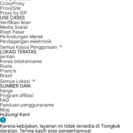
CroxyProxy
ProxySite
Proxy by ISP
USE CASES
Verifikasi Iklan
Media Sosial
Riset Pasar
Perlindungan Merek
Perdagangan elektronik
Semua Kasus Penggunaan
LOKASI TERATAS
jerman
Korea selatanname
Rusia
Prancis
Brasil
Semua Lokasi
SUMBER DAYA
harga
Program afiliasi
FAQ
Panduan penggunaname
Blog
Hubungi Kami
Karena kebijakan, layanan ini tidak tersedia di Tiongkok
daratan. Terima kasih atas pengertiannya!