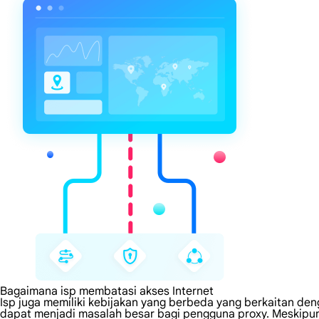
Bagaimana isp membatasi akses Internet
Isp juga memiliki kebijakan yang berbeda yang berkaitan den
dapat menjadi masalah besar bagi pengguna proxy. Meskipu