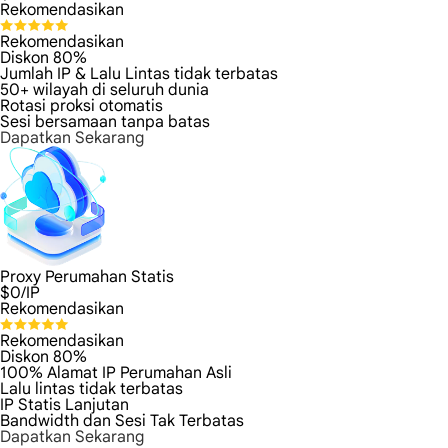
Rekomendasikan
Rekomendasikan
Diskon 80%
Jumlah IP & Lalu Lintas tidak terbatas
50+ wilayah di seluruh dunia
Rotasi proksi otomatis
Sesi bersamaan tanpa batas
Dapatkan Sekarang
Proxy Perumahan Statis
$
0
/IP
Rekomendasikan
Rekomendasikan
Diskon 80%
100% Alamat IP Perumahan Asli
Lalu lintas tidak terbatas
IP Statis Lanjutan
Bandwidth dan Sesi Tak Terbatas
Dapatkan Sekarang