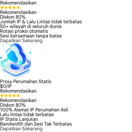
Rekomendasikan
Rekomendasikan
Diskon 80%
Jumlah IP & Lalu Lintas tidak terbatas
50+ wilayah di seluruh dunia
Rotasi proksi otomatis
Sesi bersamaan tanpa batas
Dapatkan Sekarang
Proxy Perumahan Statis
$
0
/IP
Rekomendasikan
Rekomendasikan
Diskon 80%
100% Alamat IP Perumahan Asli
Lalu lintas tidak terbatas
IP Statis Lanjutan
Bandwidth dan Sesi Tak Terbatas
Dapatkan Sekarang