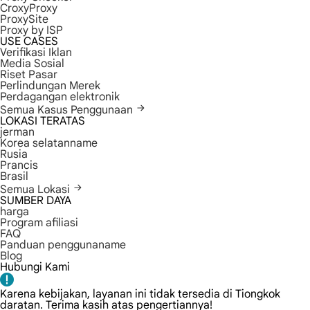
CroxyProxy
ProxySite
Proxy by ISP
USE CASES
Verifikasi Iklan
Media Sosial
Riset Pasar
Perlindungan Merek
Perdagangan elektronik
Semua Kasus Penggunaan
LOKASI TERATAS
jerman
Korea selatanname
Rusia
Prancis
Brasil
Semua Lokasi
SUMBER DAYA
harga
Program afiliasi
FAQ
Panduan penggunaname
Blog
Hubungi Kami
Karena kebijakan, layanan ini tidak tersedia di Tiongkok
daratan. Terima kasih atas pengertiannya!