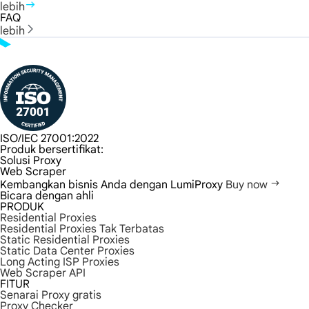
lebih
FAQ
lebih
ISO/IEC 27001:2022
Produk bersertifikat:
Solusi Proxy
Web Scraper
Kembangkan bisnis Anda dengan LumiProxy
Buy now
Bicara dengan ahli
PRODUK
Residential Proxies
Residential Proxies Tak Terbatas
Static Residential Proxies
Static Data Center Proxies
Long Acting ISP Proxies
Web Scraper API
FITUR
Senarai Proxy gratis
Proxy Checker