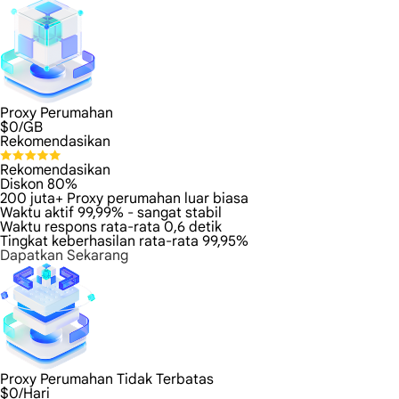
Proxy Perumahan
$
0
/GB
Rekomendasikan
Rekomendasikan
Diskon 80%
200 juta+ Proxy perumahan luar biasa
Waktu aktif 99,99% - sangat stabil
Waktu respons rata-rata 0,6 detik
Tingkat keberhasilan rata-rata 99,95%
Dapatkan Sekarang
Proxy Perumahan Tidak Terbatas
$
0
/Hari