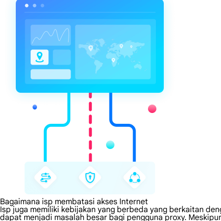
Bagaimana isp membatasi akses Internet
Isp juga memiliki kebijakan yang berbeda yang berkaitan den
dapat menjadi masalah besar bagi pengguna proxy. Meskipu