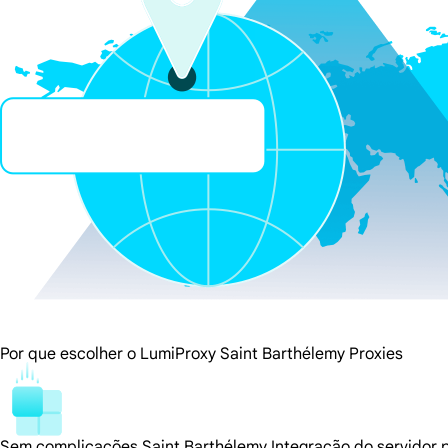
Por que escolher o LumiProxy Saint Barthélemy Proxies
Sem complicações Saint Barthélemy Integração do servidor 