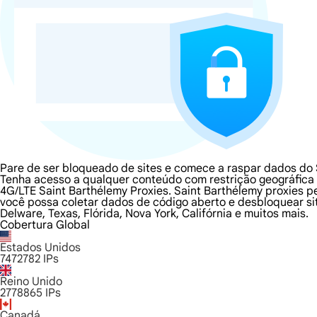
Pare de ser bloqueado de sites e comece a raspar dados do 
Tenha acesso a qualquer conteúdo com restrição geográfica e
4G/LTE Saint Barthélemy Proxies. Saint Barthélemy proxies p
você possa coletar dados de código aberto e desbloquear si
Delware, Texas, Flórida, Nova York, Califórnia e muitos mais.
Cobertura Global
Estados Unidos
7472782
IPs
Reino Unido
2778865
IPs
Canadá