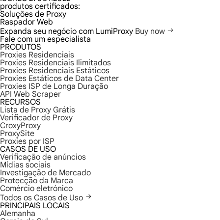
produtos certificados:
Soluções de Proxy
Raspador Web
Expanda seu negócio com LumiProxy
Buy now
Fale com um especialista
PRODUTOS
Proxies Residenciais
Proxies Residenciais Ilimitados
Proxies Residenciais Estáticos
Proxies Estáticos de Data Center
Proxies ISP de Longa Duração
API Web Scraper
RECURSOS
Lista de Proxy Grátis
Verificador de Proxy
CroxyProxy
ProxySite
Proxies por ISP
CASOS DE USO
Verificação de anúncios
Mídias sociais
Investigação de Mercado
Protecção da Marca
Comércio eletrónico
Todos os Casos de Uso
PRINCIPAIS LOCAIS
Alemanha