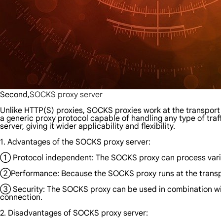
Second,
SOCKS proxy server
Unlike HTTP(S) proxies, SOCKS proxies work at the transport 
a generic proxy protocol capable of handling any type of tra
server, giving it wider applicability and flexibility.
1. Advantages of the SOCKS proxy server:
① Protocol independent: The SOCKS proxy can process various
②Performance: Because the SOCKS proxy runs at the transpor
③ Security: The SOCKS proxy can be used in combination wit
connection.
2. Disadvantages of SOCKS proxy server: