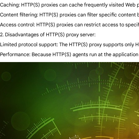
Caching: HTTP(S) proxies can cache frequently visited Web p
Content filtering: HTTP(S) proxies can filter specific conten
Access control: HTTP(S) proxies can restrict access to specif
2. Disadvantages of HTTP(S) proxy server:
Limited protocol support: The HTTP(S) proxy supports only HT
Performance: Because HTTP(S) agents run at the application