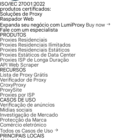
ISO/IEC 27001:2022
produtos certificados:
Soluções de Proxy
Raspador Web
Expanda seu negócio com LumiProxy
Buy now
Fale com um especialista
PRODUTOS
Proxies Residenciais
Proxies Residenciais Ilimitados
Proxies Residenciais Estáticos
Proxies Estáticos de Data Center
Proxies ISP de Longa Duração
API Web Scraper
RECURSOS
Lista de Proxy Grátis
Verificador de Proxy
CroxyProxy
ProxySite
Proxies por ISP
CASOS DE USO
Verificação de anúncios
Mídias sociais
Investigação de Mercado
Protecção da Marca
Comércio eletrónico
Todos os Casos de Uso
PRINCIPAIS LOCAIS