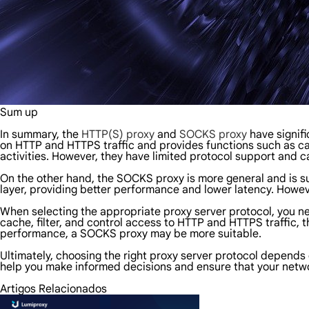
Sum up
In summary, the
HTTP(S) proxy
and
SOCKS proxy
have signifi
on HTTP and HTTPS traffic and provides functions such as cac
activities. However, they have limited protocol support and 
On the other hand, the SOCKS proxy is more general and is sui
layer, providing better performance and lower latency. Howev
When selecting the appropriate proxy server protocol, you nee
cache, filter, and control access to HTTP and HTTPS traffic, t
performance, a SOCKS proxy may be more suitable.
Ultimately, choosing the right proxy server protocol depend
help you make informed decisions and ensure that your netwo
Artigos Relacionados