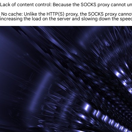
Lack of content control: Because the SOCKS proxy cannot unde
No cache: Unlike the HTTP(S) proxy, the SOCKS proxy cannot 
increasing the load on the server and slowing down the speed