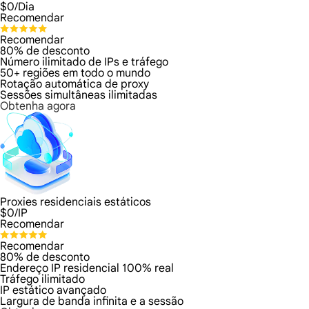
$
0
/Dia
Recomendar
Recomendar
80% de desconto
Número ilimitado de IPs e tráfego
50+ regiões em todo o mundo
Rotação automática de proxy
Sessões simultâneas ilimitadas
Obtenha agora
Proxies residenciais estáticos
$
0
/IP
Recomendar
Recomendar
80% de desconto
Endereço IP residencial 100% real
Tráfego ilimitado
IP estático avançado
Largura de banda infinita e a sessão