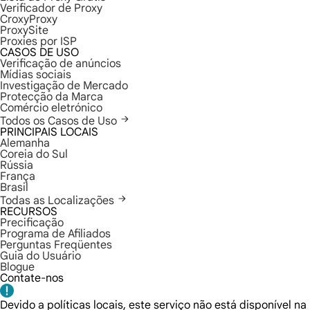
Verificador de Proxy
CroxyProxy
ProxySite
Proxies por ISP
CASOS DE USO
Verificação de anúncios
Mídias sociais
Investigação de Mercado
Protecção da Marca
Comércio eletrónico
Todos os Casos de Uso
PRINCIPAIS LOCAIS
Alemanha
Coreia do Sul
Rússia
França
Brasil
Todas as Localizações
RECURSOS
Precificação
Programa de Afiliados
Perguntas Freqüentes
Guia do Usuário
Blogue
Contate-nos
Devido a políticas locais, este serviço não está disponível na