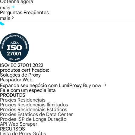
Obtenha agora
mais
Perguntas Freqüentes
mais
ISO/IEC 27001:2022
produtos certificados:
Soluções de Proxy
Raspador Web
Expanda seu negócio com LumiProxy
Buy now
Fale com um especialista
PRODUTOS
Proxies Residenciais
Proxies Residenciais Ilimitados
Proxies Residenciais Estáticos
Proxies Estáticos de Data Center
Proxies ISP de Longa Duração
API Web Scraper
RECURSOS
Lista de Proxy Grátis