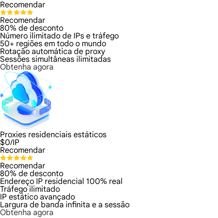
Recomendar
Recomendar
80% de desconto
Número ilimitado de IPs e tráfego
50+ regiões em todo o mundo
Rotação automática de proxy
Sessões simultâneas ilimitadas
Obtenha agora
Proxies residenciais estáticos
$
0
/IP
Recomendar
Recomendar
80% de desconto
Endereço IP residencial 100% real
Tráfego ilimitado
IP estático avançado
Largura de banda infinita e a sessão
Obtenha agora