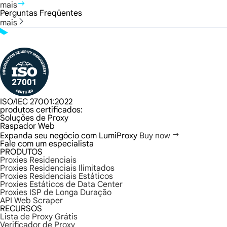
mais
Perguntas Freqüentes
mais
ISO/IEC 27001:2022
produtos certificados:
Soluções de Proxy
Raspador Web
Expanda seu negócio com LumiProxy
Buy now
Fale com um especialista
PRODUTOS
Proxies Residenciais
Proxies Residenciais Ilimitados
Proxies Residenciais Estáticos
Proxies Estáticos de Data Center
Proxies ISP de Longa Duração
API Web Scraper
RECURSOS
Lista de Proxy Grátis
Verificador de Proxy