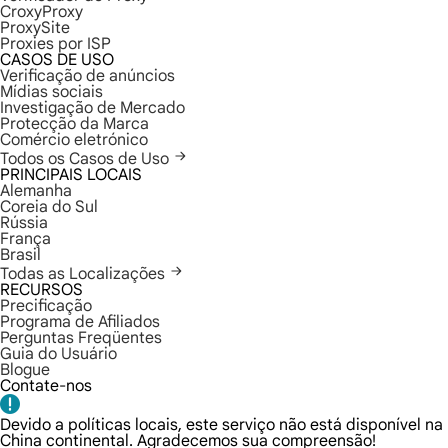
CroxyProxy
ProxySite
Proxies por ISP
CASOS DE USO
Verificação de anúncios
Mídias sociais
Investigação de Mercado
Protecção da Marca
Comércio eletrónico
Todos os Casos de Uso
PRINCIPAIS LOCAIS
Alemanha
Coreia do Sul
Rússia
França
Brasil
Todas as Localizações
RECURSOS
Precificação
Programa de Afiliados
Perguntas Freqüentes
Guia do Usuário
Blogue
Contate-nos
Devido a políticas locais, este serviço não está disponível na
China continental. Agradecemos sua compreensão!