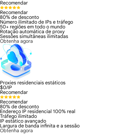
Recomendar
Recomendar
80% de desconto
Número ilimitado de IPs e tráfego
50+ regiões em todo o mundo
Rotação automática de proxy
Sessões simultâneas ilimitadas
Obtenha agora
Proxies residenciais estáticos
$
0
/IP
Recomendar
Recomendar
80% de desconto
Endereço IP residencial 100% real
Tráfego ilimitado
IP estático avançado
Largura de banda infinita e a sessão
Obtenha agora