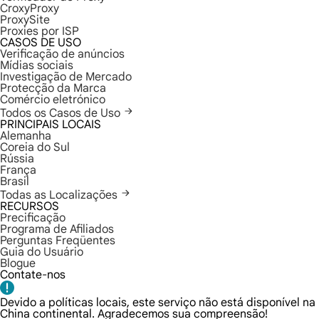
CroxyProxy
ProxySite
Proxies por ISP
CASOS DE USO
Verificação de anúncios
Mídias sociais
Investigação de Mercado
Protecção da Marca
Comércio eletrónico
Todos os Casos de Uso
PRINCIPAIS LOCAIS
Alemanha
Coreia do Sul
Rússia
França
Brasil
Todas as Localizações
RECURSOS
Precificação
Programa de Afiliados
Perguntas Freqüentes
Guia do Usuário
Blogue
Contate-nos
Devido a políticas locais, este serviço não está disponível na
China continental. Agradecemos sua compreensão!