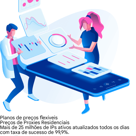
Planos de preços flexíveis
Preços de Proxies Residenciais
Mais de 25 milhões de IPs ativos atualizados todos os dias
com taxa de sucesso de 99,9%.