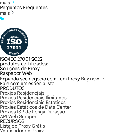
mais
Perguntas Freqüentes
mais
ISO/IEC 27001:2022
produtos certificados:
Soluções de Proxy
Raspador Web
Expanda seu negócio com LumiProxy
Buy now
Fale com um especialista
PRODUTOS
Proxies Residenciais
Proxies Residenciais Ilimitados
Proxies Residenciais Estáticos
Proxies Estáticos de Data Center
Proxies ISP de Longa Duração
API Web Scraper
RECURSOS
Lista de Proxy Grátis
Verificador de Proxy