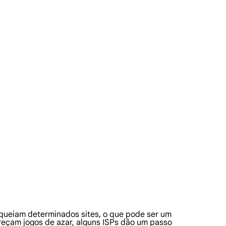
loqueiam determinados sites, o que pode ser um
eçam jogos de azar, alguns ISPs dão um passo