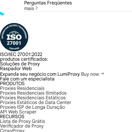
Perguntas Freqüentes
mais
ISO/IEC 27001:2022
produtos certificados:
Soluções de Proxy
Raspador Web
Expanda seu negócio com LumiProxy
Buy now
Fale com um especialista
PRODUTOS
Proxies Residenciais
Proxies Residenciais Ilimitados
Proxies Residenciais Estáticos
Proxies Estáticos de Data Center
Proxies ISP de Longa Duração
API Web Scraper
RECURSOS
Lista de Proxy Grátis
Verificador de Proxy
CroxyProxy