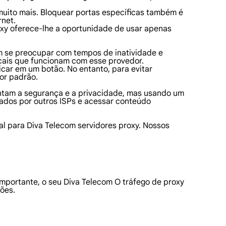
 muito mais. Bloquear portas específicas também é
rnet.
oxy oferece-lhe a oportunidade de usar apenas
em se preocupar com tempos de inatividade e
ocais que funcionam com esse provedor.
icar em um botão. No entanto, para evitar
or padrão.
mentam a segurança e a privacidade, mas usando um
ados por outros ISPs e acessar conteúdo
al para Diva Telecom servidores proxy. Nossos
mportante, o seu Diva Telecom O tráfego de proxy
ões.