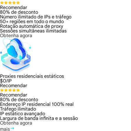
Recomendar
80% de desconto
Número ilimitado de IPs e tráfego
50+ regiões em todo o mundo
Rotação automática de proxy
Sessões simultâneas ilimitadas
Obtenha agora
Proxies residenciais estáticos
$
0
/IP
Recomendar
Recomendar
80% de desconto
Endereço IP residencial 100% real
Tráfego ilimitado
IP estático avançado
Largura de banda infinita e a sessão
Obtenha agora
mais