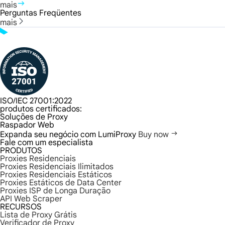
mais
Perguntas Freqüentes
mais
ISO/IEC 27001:2022
produtos certificados:
Soluções de Proxy
Raspador Web
Expanda seu negócio com LumiProxy
Buy now
Fale com um especialista
PRODUTOS
Proxies Residenciais
Proxies Residenciais Ilimitados
Proxies Residenciais Estáticos
Proxies Estáticos de Data Center
Proxies ISP de Longa Duração
API Web Scraper
RECURSOS
Lista de Proxy Grátis
Verificador de Proxy