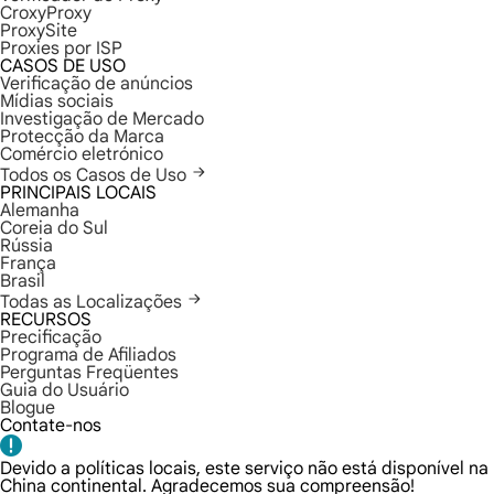
CroxyProxy
ProxySite
Proxies por ISP
CASOS DE USO
Verificação de anúncios
Mídias sociais
Investigação de Mercado
Protecção da Marca
Comércio eletrónico
Todos os Casos de Uso
PRINCIPAIS LOCAIS
Alemanha
Coreia do Sul
Rússia
França
Brasil
Todas as Localizações
RECURSOS
Precificação
Programa de Afiliados
Perguntas Freqüentes
Guia do Usuário
Blogue
Contate-nos
Devido a políticas locais, este serviço não está disponível na
China continental. Agradecemos sua compreensão!