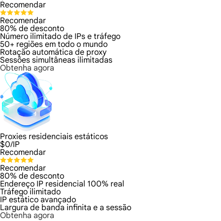
Recomendar
Recomendar
80% de desconto
Número ilimitado de IPs e tráfego
50+ regiões em todo o mundo
Rotação automática de proxy
Sessões simultâneas ilimitadas
Obtenha agora
Proxies residenciais estáticos
$
0
/IP
Recomendar
Recomendar
80% de desconto
Endereço IP residencial 100% real
Tráfego ilimitado
IP estático avançado
Largura de banda infinita e a sessão
Obtenha agora