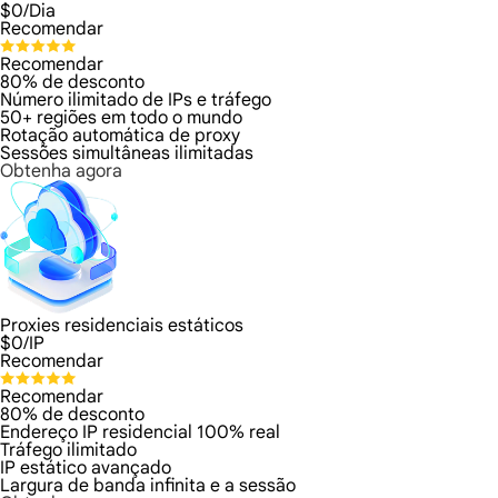
$
0
/Dia
Recomendar
Recomendar
80% de desconto
Número ilimitado de IPs e tráfego
50+ regiões em todo o mundo
Rotação automática de proxy
Sessões simultâneas ilimitadas
Obtenha agora
Proxies residenciais estáticos
$
0
/IP
Recomendar
Recomendar
80% de desconto
Endereço IP residencial 100% real
Tráfego ilimitado
IP estático avançado
Largura de banda infinita e a sessão