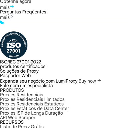
Obtenha agora
mais
Perguntas Freqüentes
mais
ISO/IEC 27001:2022
produtos certificados:
Soluções de Proxy
Raspador Web
Expanda seu negócio com LumiProxy
Buy now
Fale com um especialista
PRODUTOS
Proxies Residenciais
Proxies Residenciais Ilimitados
Proxies Residenciais Estáticos
Proxies Estáticos de Data Center
Proxies ISP de Longa Duração
API Web Scraper
RECURSOS
Lista de Proxy Grátis