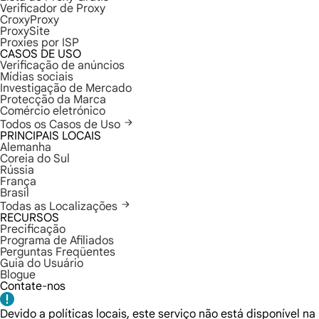
Verificador de Proxy
CroxyProxy
ProxySite
Proxies por ISP
CASOS DE USO
Verificação de anúncios
Mídias sociais
Investigação de Mercado
Protecção da Marca
Comércio eletrónico
Todos os Casos de Uso
PRINCIPAIS LOCAIS
Alemanha
Coreia do Sul
Rússia
França
Brasil
Todas as Localizações
RECURSOS
Precificação
Programa de Afiliados
Perguntas Freqüentes
Guia do Usuário
Blogue
Contate-nos
Devido a políticas locais, este serviço não está disponível na