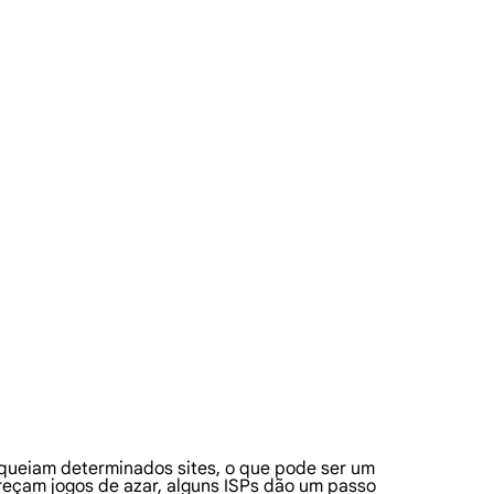
loqueiam determinados sites, o que pode ser um
eçam jogos de azar, alguns ISPs dão um passo