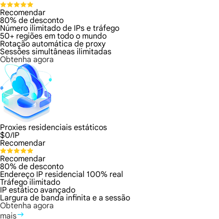
Recomendar
80% de desconto
Número ilimitado de IPs e tráfego
50+ regiões em todo o mundo
Rotação automática de proxy
Sessões simultâneas ilimitadas
Obtenha agora
Proxies residenciais estáticos
$
0
/IP
Recomendar
Recomendar
80% de desconto
Endereço IP residencial 100% real
Tráfego ilimitado
IP estático avançado
Largura de banda infinita e a sessão
Obtenha agora
mais