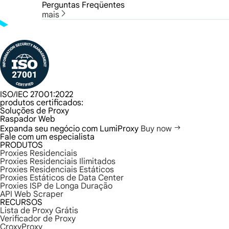
Perguntas Freqüentes
mais
ISO/IEC 27001:2022
produtos certificados:
Soluções de Proxy
Raspador Web
Expanda seu negócio com LumiProxy
Buy now
Fale com um especialista
PRODUTOS
Proxies Residenciais
Proxies Residenciais Ilimitados
Proxies Residenciais Estáticos
Proxies Estáticos de Data Center
Proxies ISP de Longa Duração
API Web Scraper
RECURSOS
Lista de Proxy Grátis
Verificador de Proxy
CroxyProxy