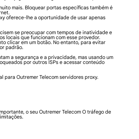
 muito mais. Bloquear portas específicas também é
rnet.
oxy oferece-lhe a oportunidade de usar apenas
recisem se preocupar com tempos de inatividade e
os locais que funcionam com esse provedor.
to clicar em um botão. No entanto, para evitar
or padrão.
mentam a segurança e a privacidade, mas usando um
oqueados por outros ISPs e acessar conteúdo
al para Outremer Telecom servidores proxy.
mportante, o seu Outremer Telecom O tráfego de
imitações.