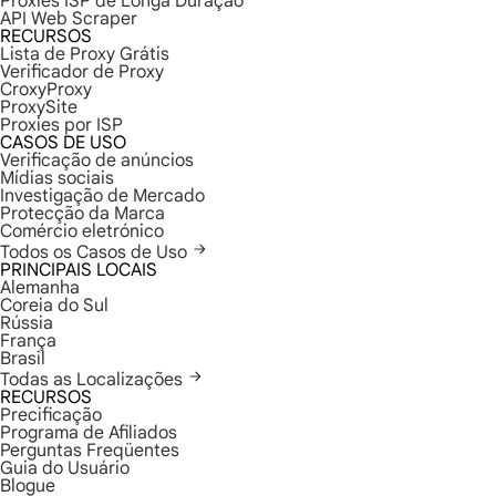
Proxies ISP de Longa Duração
API Web Scraper
RECURSOS
Lista de Proxy Grátis
Verificador de Proxy
CroxyProxy
ProxySite
Proxies por ISP
CASOS DE USO
Verificação de anúncios
Mídias sociais
Investigação de Mercado
Protecção da Marca
Comércio eletrónico
Todos os Casos de Uso
PRINCIPAIS LOCAIS
Alemanha
Coreia do Sul
Rússia
França
Brasil
Todas as Localizações
RECURSOS
Precificação
Programa de Afiliados
Perguntas Freqüentes
Guia do Usuário
Blogue