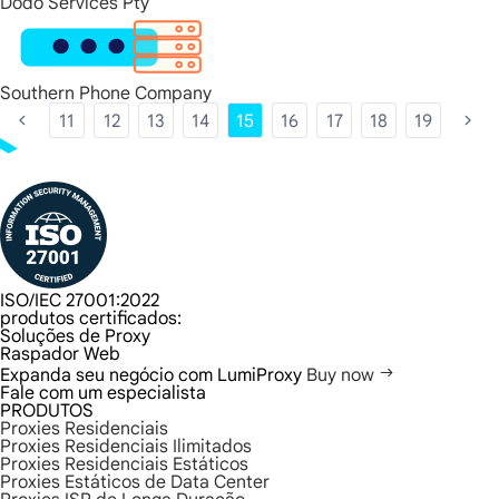
Dodo Services Pty
Southern Phone Company
11
12
13
14
15
16
17
18
19
ISO/IEC 27001:2022
produtos certificados:
Soluções de Proxy
Raspador Web
Expanda seu negócio com LumiProxy
Buy now
Fale com um especialista
PRODUTOS
Proxies Residenciais
Proxies Residenciais Ilimitados
Proxies Residenciais Estáticos
Proxies Estáticos de Data Center