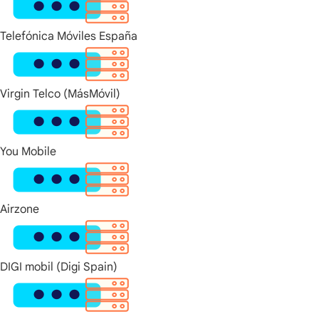
Telefónica Móviles España
Virgin Telco (MásMóvil)
You Mobile
Airzone
DIGI mobil (Digi Spain)