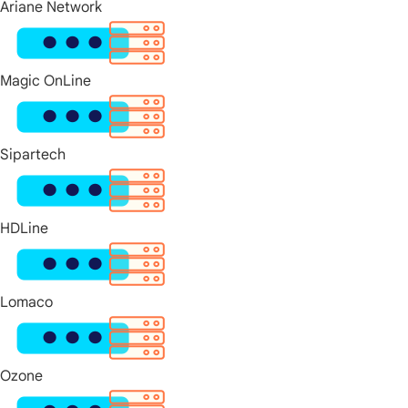
Ariane Network
Magic OnLine
Sipartech
HDLine
Lomaco
Ozone