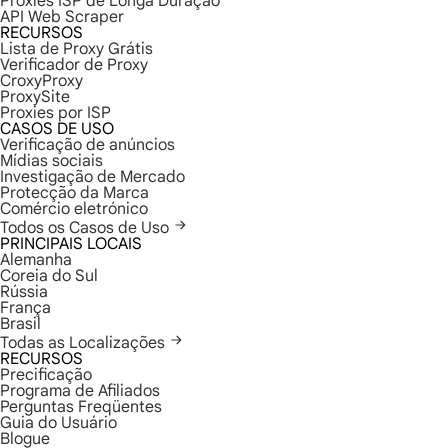
Proxies ISP de Longa Duração
API Web Scraper
RECURSOS
Lista de Proxy Grátis
Verificador de Proxy
CroxyProxy
ProxySite
Proxies por ISP
CASOS DE USO
Verificação de anúncios
Mídias sociais
Investigação de Mercado
Protecção da Marca
Comércio eletrónico
Todos os Casos de Uso
PRINCIPAIS LOCAIS
Alemanha
Coreia do Sul
Rússia
França
Brasil
Todas as Localizações
RECURSOS
Precificação
Programa de Afiliados
Perguntas Freqüentes
Guia do Usuário
Blogue