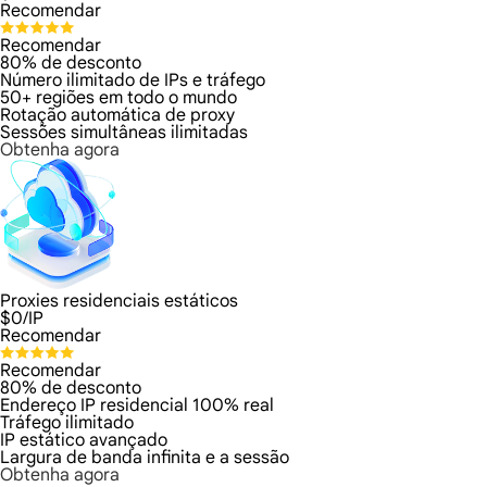
Recomendar
Recomendar
80% de desconto
Número ilimitado de IPs e tráfego
50+ regiões em todo o mundo
Rotação automática de proxy
Sessões simultâneas ilimitadas
Obtenha agora
Proxies residenciais estáticos
$
0
/IP
Recomendar
Recomendar
80% de desconto
Endereço IP residencial 100% real
Tráfego ilimitado
IP estático avançado
Largura de banda infinita e a sessão
Obtenha agora