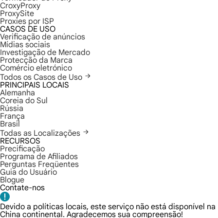
CroxyProxy
ProxySite
Proxies por ISP
CASOS DE USO
Verificação de anúncios
Mídias sociais
Investigação de Mercado
Protecção da Marca
Comércio eletrónico
Todos os Casos de Uso
PRINCIPAIS LOCAIS
Alemanha
Coreia do Sul
Rússia
França
Brasil
Todas as Localizações
RECURSOS
Precificação
Programa de Afiliados
Perguntas Freqüentes
Guia do Usuário
Blogue
Contate-nos
Devido a políticas locais, este serviço não está disponível na
China continental. Agradecemos sua compreensão!