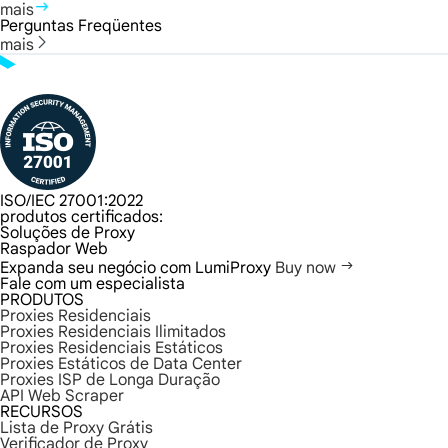
mais
Perguntas Freqüentes
mais
ISO/IEC 27001:2022
produtos certificados:
Soluções de Proxy
Raspador Web
Expanda seu negócio com LumiProxy
Buy now
Fale com um especialista
PRODUTOS
Proxies Residenciais
Proxies Residenciais Ilimitados
Proxies Residenciais Estáticos
Proxies Estáticos de Data Center
Proxies ISP de Longa Duração
API Web Scraper
RECURSOS
Lista de Proxy Grátis
Verificador de Proxy