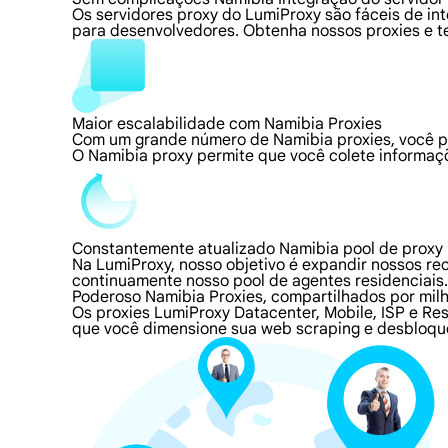
Os servidores proxy do LumiProxy são fáceis de i
para desenvolvedores. Obtenha nossos proxies e t
Maior escalabilidade com Namibia Proxies
Com um grande número de Namibia proxies, você p
O Namibia proxy permite que você colete informaçõ
Constantemente atualizado Namibia pool de proxy
Na LumiProxy, nosso objetivo é expandir nossos r
continuamente nosso pool de agentes residenciai
Poderoso Namibia Proxies, compartilhados por mil
Os proxies LumiProxy Datacenter, Mobile, ISP e Re
que você dimensione sua web scraping e desbloque