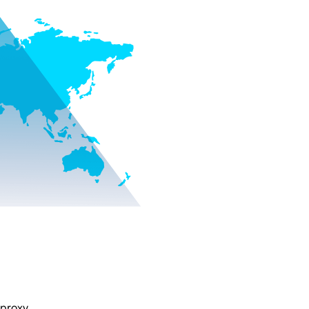
 proxy