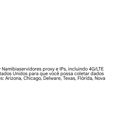
Namibiaservidores proxy e IPs, incluindo 4G/LTE
stados Unidos para que você possa coletar dados
: Arizona, Chicago, Delware, Texas, Flórida, Nova