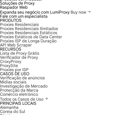
Soluções de Proxy
Raspador Web
Expanda seu negócio com LumiProxy
Buy now
Fale com um especialista
PRODUTOS
Proxies Residenciais
Proxies Residenciais Ilimitados
Proxies Residenciais Estáticos
Proxies Estáticos de Data Center
Proxies ISP de Longa Duração
API Web Scraper
RECURSOS
Lista de Proxy Grátis
Verificador de Proxy
CroxyProxy
ProxySite
Proxies por ISP
CASOS DE USO
Verificação de anúncios
Mídias sociais
Investigação de Mercado
Protecção da Marca
Comércio eletrónico
Todos os Casos de Uso
PRINCIPAIS LOCAIS
Alemanha
Coreia do Sul