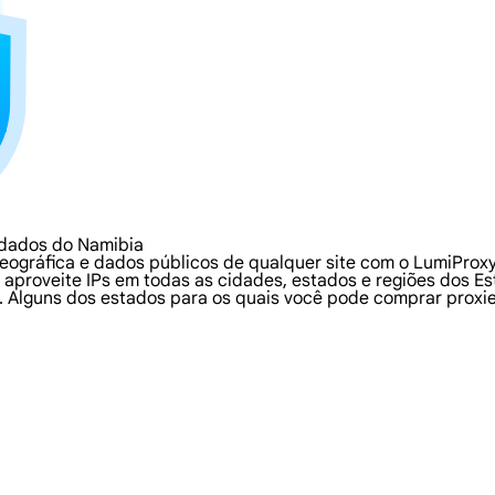
 dados do Namibia
ográfica e dados públicos de qualquer site com o LumiProxy 
 aproveite IPs em todas as cidades, estados e regiões dos E
 Alguns dos estados para os quais você pode comprar proxies