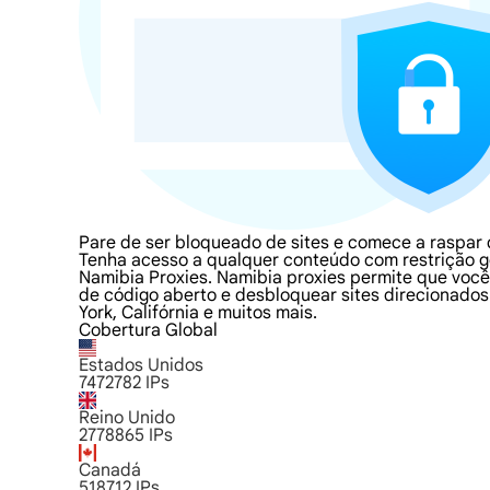
Pare de ser bloqueado de sites e comece a raspar
Tenha acesso a qualquer conteúdo com restrição ge
Namibia Proxies. Namibia proxies permite que você
de código aberto e desbloquear sites direcionados.
York, Califórnia e muitos mais.
Cobertura Global
Estados Unidos
7472782
IPs
Reino Unido
2778865
IPs
Canadá
518712
IPs