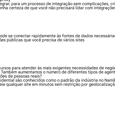
ntegrar, para um processo de integração sem complicações, c
enha certeza de que você não precisará lidar com integraçõe
ode se conectar rapidamente às fontes de dados necessárias
es públicas que você precisa de vários sites
ecursos para atender às mais exigentes necessidades de neg
s. Também aumentamos o número de diferentes tipos de agen
hões de pessoas reais?
sidential são conhecidos como o padrão da indústria no Nami
ie qualquer site em minutos sem restrição por geolocalizaç