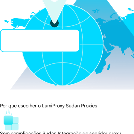
Por que escolher o LumiProxy Sudan Proxies
Sem complicações Sudan Integração do servidor proxy