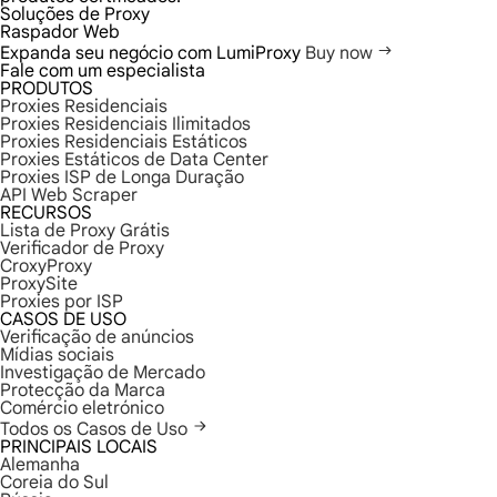
Soluções de Proxy
Raspador Web
Expanda seu negócio com LumiProxy
Buy now
Fale com um especialista
PRODUTOS
Proxies Residenciais
Proxies Residenciais Ilimitados
Proxies Residenciais Estáticos
Proxies Estáticos de Data Center
Proxies ISP de Longa Duração
API Web Scraper
RECURSOS
Lista de Proxy Grátis
Verificador de Proxy
CroxyProxy
ProxySite
Proxies por ISP
CASOS DE USO
Verificação de anúncios
Mídias sociais
Investigação de Mercado
Protecção da Marca
Comércio eletrónico
Todos os Casos de Uso
PRINCIPAIS LOCAIS
Alemanha
Coreia do Sul