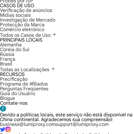
Proxies por ISP
CASOS DE USO
Verificação de anúncios
Mídias sociais
Investigação de Mercado
Protecção da Marca
Comércio eletrónico
Todos os Casos de Uso
PRINCIPAIS LOCAIS
Alemanha
Coreia do Sul
Rússia
França
Brasil
Todas as Localizações
RECURSOS
Precificação
Programa de Afiliados
Perguntas Freqüentes
Guia do Usuário
Blogue
Contate-nos
Devido a políticas locais, este serviço não está disponível na
China continental. Agradecemos sua compreensão!
business@lumiproxy.com
support@lumiproxy.com