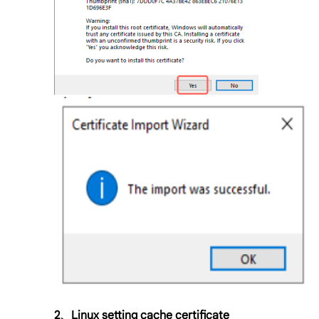
2
Linux setting cache certificate
、