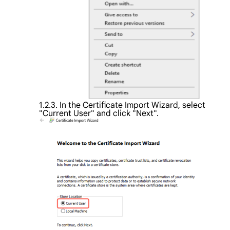
1.2.3. In the Certificate Import Wizard, select
"Current User" and click "Next".