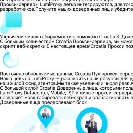
Прокси-серверы LumiProxy легко интегрируются, для тог
разработчиков.Получите наших доверенных лиц и убедите
Увеличение масштабируемости с помощью Croatia 3. Дов
С большим количеством Croatia Прокси-сервера, вы може
скрипт веб-скрепки.В настоящее времяCroatia Прокси п
Постоянно обновляемые данные Croatia Пул прокси-серв
Наша цель на LumiProxy — расширить наши ресурсы для 
наш жилой фонд агентов.Мы также увеличили число разли
С большой силой Croatia Доверенные лица, которыми по
LumiProxy Datacenter, Mobile, ISP и жилые прокси-сервер
позволяет масштабировать веб-скрэп и разблокировать лю
Доверенные лица преодолевают блок