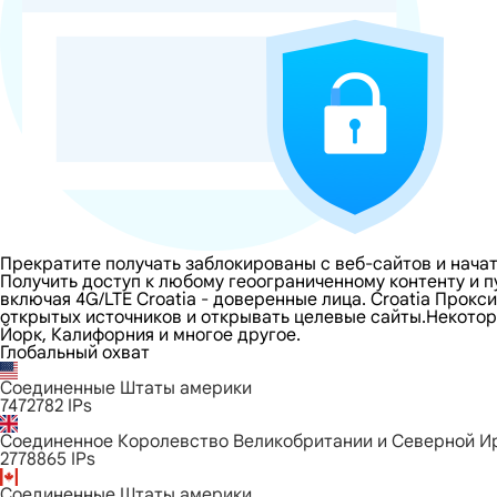
Прекратите получать заблокированы с веб-сайтов и начат
Получить доступ к любому геоограниченному контенту и 
включая 4G/LTE Croatia - доверенные лица. Croatia Прокс
открытых источников и открывать целевые сайты.Некоторы
Йорк, Калифорния и многое другое.
Глобальный охват
Соединенные Штаты америки
7472782
IPs
Соединенное Королевство Великобритании и Северной И
2778865
IPs
Соединенные Штаты америки