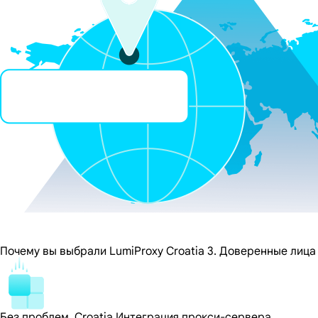
Почему вы выбрали LumiProxy Croatia 3. Доверенные лица
Без проблем, Croatia Интеграция прокси-сервера