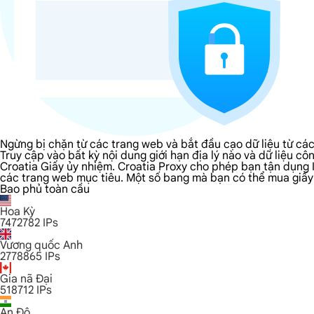
Ngừng bị chặn từ các trang web và bắt đầu cạo dữ liệu từ cá
Truy cập vào bất kỳ nội dung giới hạn địa lý nào và dữ liệu 
Croatia Giấy ủy nhiệm. Croatia Proxy cho phép bạn tận dụng 
các trang web mục tiêu. Một số bang mà bạn có thể mua giấy ủ
Bao phủ toàn cầu
Hoa Kỳ
7472782
IPs
Vương quốc Anh
2778865
IPs
Gia nã Đại
518712
IPs
Ấn Độ