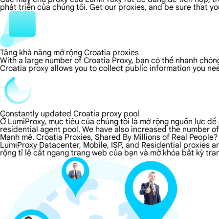
phát triển của chúng tôi. Get our proxies, and be sure that y
Tăng khả năng mở rộng Croatia proxies
With a large number of Croatia Proxy, bạn có thể nhanh chóng
Croatia proxy allows you to collect public information you n
Constantly updated Croatia proxy pool
Ở LumiProxy, mục tiêu của chúng tôi là mở rộng nguồn lực để 
residential agent pool. We have also increased the number of
Mạnh mẽ. Croatia Proxies, Shared By Millions of Real People?
LumiProxy Datacenter, Mobile, ISP, and Residential proxies a
rộng tỉ lệ cắt ngang trang web của bạn và mở khóa bất kỳ tran