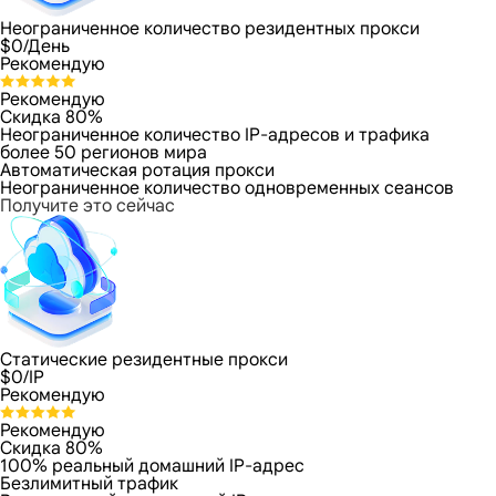
Неограниченное количество резидентных прокси
$
0
/День
Рекомендую
Рекомендую
Скидка 80%
Неограниченное количество IP-адресов и трафика
более 50 регионов мира
Автоматическая ротация прокси
Неограниченное количество одновременных сеансов
Получите это сейчас
Статические резидентные прокси
$
0
/IP
Рекомендую
Рекомендую
Скидка 80%
100% реальный домашний IP-адрес
Безлимитный трафик