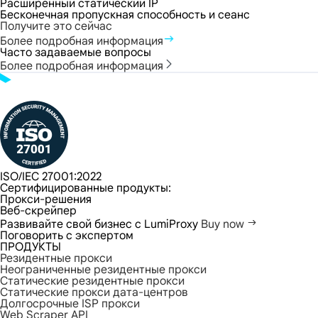
Расширенный статический IP
Бесконечная пропускная способность и сеанс
Получите это сейчас
Более подробная информация
Часто задаваемые вопросы
Более подробная информация
ISO/IEC 27001:2022
Сертифицированные продукты:
Прокси-решения
Веб-скрейпер
Развивайте свой бизнес с LumiProxy
Buy now
Поговорить с экспертом
ПРОДУКТЫ
Резидентные прокси
Неограниченные резидентные прокси
Статические резидентные прокси
Статические прокси дата-центров
Долгосрочные ISP прокси
Web Scraper API