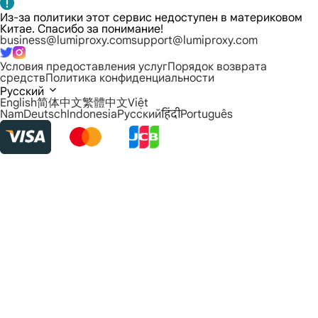
Из-за политики этот сервис недоступен в материковом
Китае. Спасибо за понимание!
business@lumiproxy.com
support@lumiproxy.com
Условия предоставления услуг
Порядок возврата
средств
Политика конфиденциальности
Русский
English
简体中文
繁體中文
Việt
Nam
Deutsch
Indonesia
Русский
हिंदी
Português