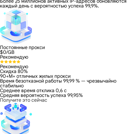
Более 25 миллионов активных IP-адресов обновляются
каждый день с вероятностью успеха 99,9%.
Постоянные прокси
$
0
/GB
Рекомендую
Рекомендую
Скидка 80%
90+M+ отличных жилых прокси
Время безотказной работы 99,99 % — чрезвычайно
стабильно
Среднее время отклика 0,6 с
Средняя вероятность успеха 99,95%
Получите это сейчас