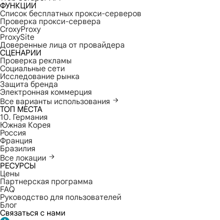
ФУНКЦИИ
Список бесплатных прокси-серверов
Проверка прокси-сервера
CroxyProxy
ProxySite
Доверенные лица от провайдера
СЦЕНАРИИ
Проверка рекламы
Социальные сети
Исследование рынка
Защита бренда
Электронная коммерция
Все варианты использования
ТОП МЕСТА
10. Германия
Южная Корея
Россия
Франция
Бразилия
Все локации
РЕСУРСЫ
Цены
Партнерская программа
FAQ
Руководство для пользователей
Блог
Связаться с нами