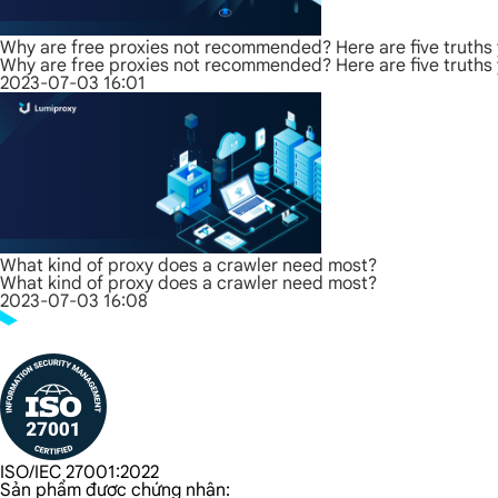
Why are free proxies not recommended? Here are five truths
Why are free proxies not recommended? Here are five truths
2023-07-03 16:01
What kind of proxy does a crawler need most?
What kind of proxy does a crawler need most?
2023-07-03 16:08
ISO/IEC 27001:2022
Sản phẩm được chứng nhận: