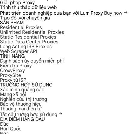
Giải pháp Proxy
Trình thu thập dữ liệu web
Phát triển doanh nghiệp của bạn với LumiProxy
Buy now
Trao đổi với chuyên gia
SẢN PHẨM
Residential Proxies
Unlimited Residential Proxies
Static Residential Proxies
Static Data Center Proxies
Long Acting ISP Proxies
Web Scraper API
TÍNH NĂNG
Danh sách ủy quyền miễn phí
Kiểm tra Proxy
CroxyProxy
ProxySite
Proxy từ ISP
TRƯỜNG HỢP SỬ DỤNG
Xác minh quảng cáo
Mạng xã hội
Nghiên cứu thị trường
Bảo vệ thương hiệu
Thương mại điện tử
Tất cả trường hợp sử dụng
ĐỊA ĐIỂM HÀNG ĐẦU
Đức
Hàn Quốc
Nga