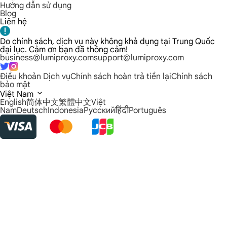
Hướng dẫn sử dụng
Blog
Liên hệ
Do chính sách, dịch vụ này không khả dụng tại Trung Quốc
đại lục. Cảm ơn bạn đã thông cảm!
business@lumiproxy.com
support@lumiproxy.com
Điều khoản Dịch vụ
Chính sách hoàn trả tiền lại
Chính sách
bảo mật
Việt Nam
English
简体中文
繁體中文
Việt
Nam
Deutsch
Indonesia
Русский
हिंदी
Português