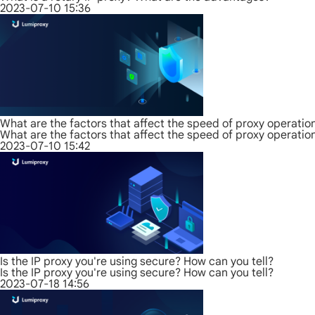
2023-07-10 15:36
What are the factors that affect the speed of proxy operatio
What are the factors that affect the speed of proxy operatio
2023-07-10 15:42
Is the IP proxy you're using secure? How can you tell?
Is the IP proxy you're using secure? How can you tell?
2023-07-18 14:56