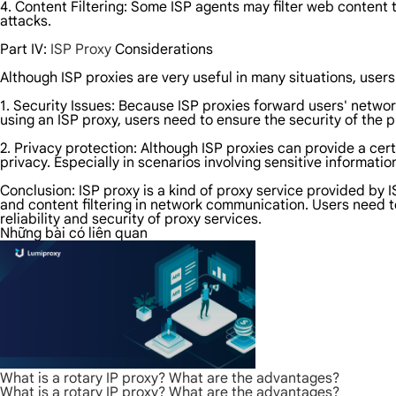
4. Content Filtering: Some ISP agents may filter web content 
attacks.
Part IV:
ISP Proxy
Considerations
Although ISP proxies are very useful in many situations, user
1. Security Issues: Because ISP proxies forward users' network
using an ISP proxy, users need to ensure the security of the p
2. Privacy protection: Although ISP proxies can provide a cert
privacy. Especially in scenarios involving sensitive informat
Conclusion: ISP proxy is a kind of proxy service provided by 
and content filtering in network communication. Users need t
reliability and security of proxy services.
Những bài có liên quan
What is a rotary IP proxy? What are the advantages?
What is a rotary IP proxy? What are the advantages?