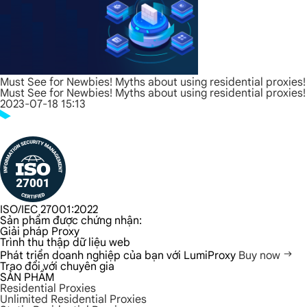
Must See for Newbies! Myths about using residential proxies!
Must See for Newbies! Myths about using residential proxies!
2023-07-18 15:13
ISO/IEC 27001:2022
Sản phẩm được chứng nhận:
Giải pháp Proxy
Trình thu thập dữ liệu web
Phát triển doanh nghiệp của bạn với LumiProxy
Buy now
Trao đổi với chuyên gia
SẢN PHẨM
Residential Proxies
Unlimited Residential Proxies