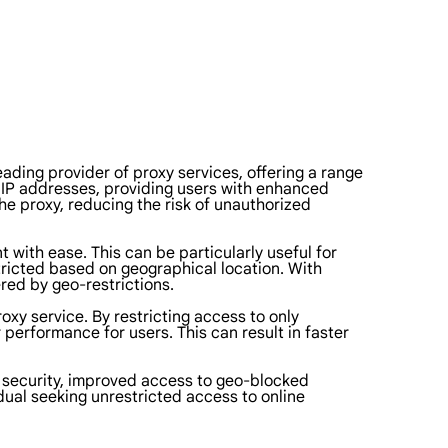
leading provider of proxy services, offering a range
st IP addresses, providing users with enhanced
the proxy, reducing the risk of unauthorized
 with ease. This can be particularly useful for
tricted based on geographical location. With
red by geo-restrictions.
oxy service. By restricting access to only
 performance for users. This can result in faster
ed security, improved access to geo-blocked
dual seeking unrestricted access to online