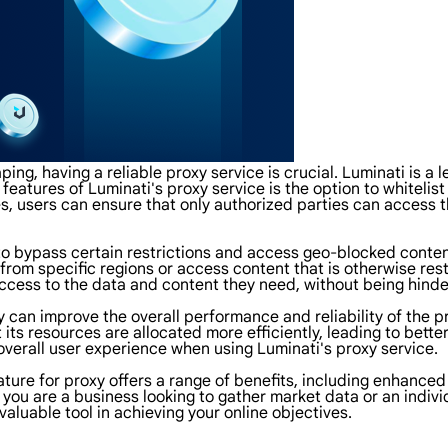
ing, having a reliable proxy service is crucial. Luminati is a 
 features of Luminati's proxy service is the option to whiteli
ses, users can ensure that only authorized parties can access 
 to bypass certain restrictions and access geo-blocked content
 from specific regions or access content that is otherwise res
access to the data and content they need, without being hinde
y can improve the overall performance and reliability of the pr
its resources are allocated more efficiently, leading to better
 overall user experience when using Luminati's proxy service.
feature for proxy offers a range of benefits, including enhanc
you are a business looking to gather market data or an indivi
 valuable tool in achieving your online objectives.