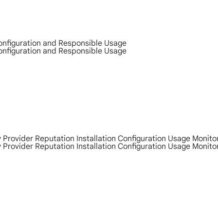
Configuration and Responsible Usage
Configuration and Responsible Usage
y Provider Reputation Installation Configuration Usage Monito
y Provider Reputation Installation Configuration Usage Monito