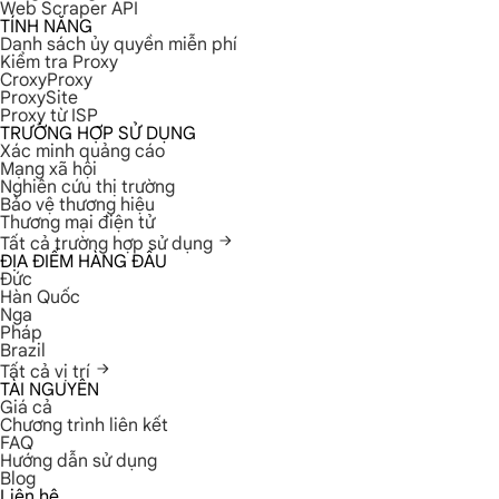
Web Scraper API
TÍNH NĂNG
Danh sách ủy quyền miễn phí
Kiểm tra Proxy
CroxyProxy
ProxySite
Proxy từ ISP
TRƯỜNG HỢP SỬ DỤNG
Xác minh quảng cáo
Mạng xã hội
Nghiên cứu thị trường
Bảo vệ thương hiệu
Thương mại điện tử
Tất cả trường hợp sử dụng
ĐỊA ĐIỂM HÀNG ĐẦU
Đức
Hàn Quốc
Nga
Pháp
Brazil
Tất cả vị trí
TÀI NGUYÊN
Giá cả
Chương trình liên kết
FAQ
Hướng dẫn sử dụng
Blog
Liên hệ