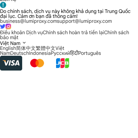
Do chính sách, dịch vụ này không khả dụng tại Trung Quốc
đại lục. Cảm ơn bạn đã thông cảm!
business@lumiproxy.com
support@lumiproxy.com
Điều khoản Dịch vụ
Chính sách hoàn trả tiền lại
Chính sách
bảo mật
Việt Nam
English
简体中文
繁體中文
Việt
Nam
Deutsch
Indonesia
Русский
हिंदी
Português