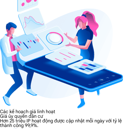
Các kế hoạch giá linh hoạt
Giá ủy quyền dân cư
Hơn 25 triệu IP hoạt động được cập nhật mỗi ngày với tỷ lệ
thành công 99,9%.