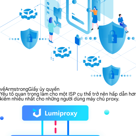
vềArmstrongGiấy ủy quyền
Yếu tố quan trọng làm cho một ISP cụ thể trở nên hấp dẫn hơ
kiếm nhiều nhất cho những người dùng máy chủ proxy.