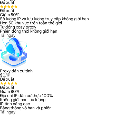
Đề xuất
Đề xuất
Giảm 80%
Số lượng IP và lưu lượng truy cập không giới hạn
Hơn 50 khu vực trên toàn thế giới
Tự động xoay proxy
Phiên đồng thời không giới hạn
Tải ngay
Proxy dân cư tĩnh
$
0
/IP
Đề xuất
Đề xuất
Giảm 80%
Địa chỉ IP dân cư thực 100%
Không giới hạn lưu lượng
IP tĩnh nâng cao
Băng thông vô hạn và phiên
Tải ngay