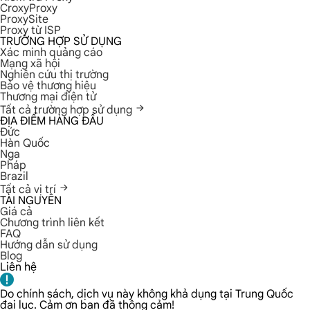
CroxyProxy
ProxySite
Proxy từ ISP
TRƯỜNG HỢP SỬ DỤNG
Xác minh quảng cáo
Mạng xã hội
Nghiên cứu thị trường
Bảo vệ thương hiệu
Thương mại điện tử
Tất cả trường hợp sử dụng
ĐỊA ĐIỂM HÀNG ĐẦU
Đức
Hàn Quốc
Nga
Pháp
Brazil
Tất cả vị trí
TÀI NGUYÊN
Giá cả
Chương trình liên kết
FAQ
Hướng dẫn sử dụng
Blog
Liên hệ
Do chính sách, dịch vụ này không khả dụng tại Trung Quốc
đại lục. Cảm ơn bạn đã thông cảm!