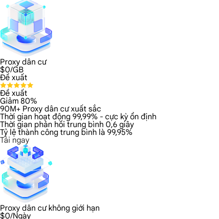
Proxy dân cư
$
0
/GB
Đề xuất
Đề xuất
Giảm 80%
90M+ Proxy dân cư xuất sắc
Thời gian hoạt động 99,99% - cực kỳ ổn định
Thời gian phản hồi trung bình 0,6 giây
Tỷ lệ thành công trung bình là 99,95%
Tải ngay
Proxy dân cư không giới hạn
$
0
/Ngày