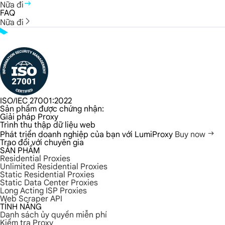
Nữa đi
FAQ
Nữa đi
ISO/IEC 27001:2022
Sản phẩm được chứng nhận:
Giải pháp Proxy
Trình thu thập dữ liệu web
Phát triển doanh nghiệp của bạn với LumiProxy
Buy now
Trao đổi với chuyên gia
SẢN PHẨM
Residential Proxies
Unlimited Residential Proxies
Static Residential Proxies
Static Data Center Proxies
Long Acting ISP Proxies
Web Scraper API
TÍNH NĂNG
Danh sách ủy quyền miễn phí
Kiểm tra Proxy