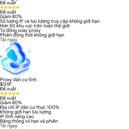
Đề xuất
Đề xuất
Giảm 80%
Số lượng IP và lưu lượng truy cập không giới hạn
Hơn 50 khu vực trên toàn thế giới
Tự động xoay proxy
Phiên đồng thời không giới hạn
Tải ngay
Proxy dân cư tĩnh
$
0
/IP
Đề xuất
Đề xuất
Giảm 80%
Địa chỉ IP dân cư thực 100%
Không giới hạn lưu lượng
IP tĩnh nâng cao
Băng thông vô hạn và phiên
Tải ngay