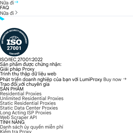
Nữa đi
FAQ
Nữa đi
ISO/IEC 27001:2022
Sản phẩm được chứng nhận:
Giải pháp Proxy
Trình thu thập dữ liệu web
Phát triển doanh nghiệp của bạn với LumiProxy
Buy now
Trao đổi với chuyên gia
SẢN PHẨM
Residential Proxies
Unlimited Residential Proxies
Static Residential Proxies
Static Data Center Proxies
Long Acting ISP Proxies
Web Scraper API
TÍNH NĂNG
Danh sách ủy quyền miễn phí
Kiểm tra Proxy