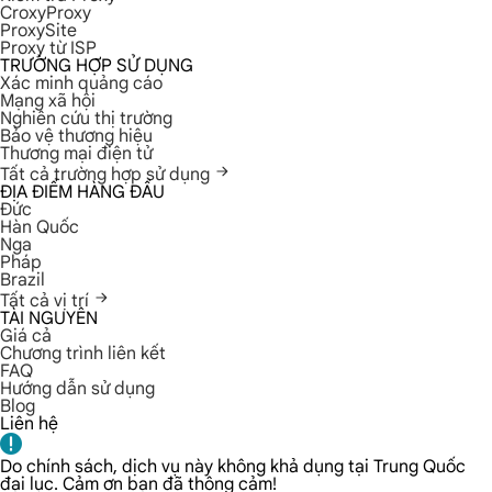
CroxyProxy
ProxySite
Proxy từ ISP
TRƯỜNG HỢP SỬ DỤNG
Xác minh quảng cáo
Mạng xã hội
Nghiên cứu thị trường
Bảo vệ thương hiệu
Thương mại điện tử
Tất cả trường hợp sử dụng
ĐỊA ĐIỂM HÀNG ĐẦU
Đức
Hàn Quốc
Nga
Pháp
Brazil
Tất cả vị trí
TÀI NGUYÊN
Giá cả
Chương trình liên kết
FAQ
Hướng dẫn sử dụng
Blog
Liên hệ
Do chính sách, dịch vụ này không khả dụng tại Trung Quốc
đại lục. Cảm ơn bạn đã thông cảm!