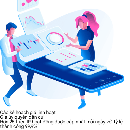
Các kế hoạch giá linh hoạt
Giá ủy quyền dân cư
Hơn 25 triệu IP hoạt động được cập nhật mỗi ngày với tỷ lệ
thành công 99,9%.