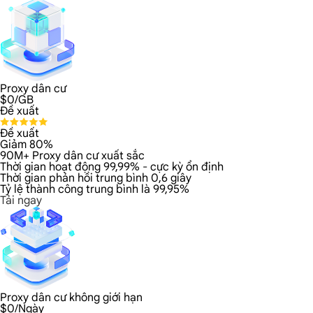
Proxy dân cư
$
0
/GB
Đề xuất
Đề xuất
Giảm 80%
90M+ Proxy dân cư xuất sắc
Thời gian hoạt động 99,99% - cực kỳ ổn định
Thời gian phản hồi trung bình 0,6 giây
Tỷ lệ thành công trung bình là 99,95%
Tải ngay
Proxy dân cư không giới hạn
$
0
/Ngày