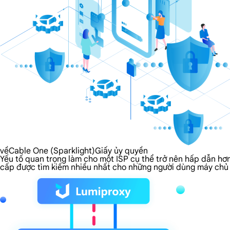
vềCable One (Sparklight)Giấy ủy quyền
Yếu tố quan trọng làm cho một ISP cụ thể trở nên hấp dẫn hơn
cấp được tìm kiếm nhiều nhất cho những người dùng máy chủ 