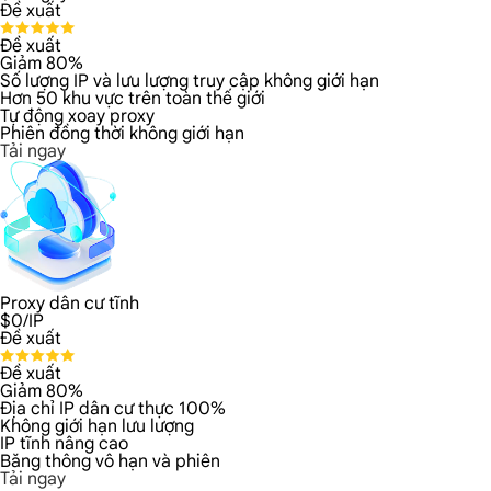
Đề xuất
Đề xuất
Giảm 80%
Số lượng IP và lưu lượng truy cập không giới hạn
Hơn 50 khu vực trên toàn thế giới
Tự động xoay proxy
Phiên đồng thời không giới hạn
Tải ngay
Proxy dân cư tĩnh
$
0
/IP
Đề xuất
Đề xuất
Giảm 80%
Địa chỉ IP dân cư thực 100%
Không giới hạn lưu lượng
IP tĩnh nâng cao
Băng thông vô hạn và phiên
Tải ngay