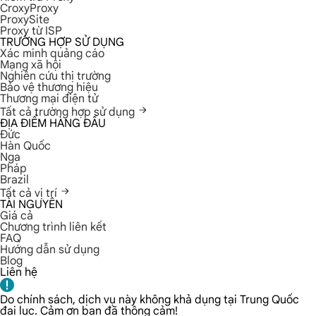
CroxyProxy
ProxySite
Proxy từ ISP
TRƯỜNG HỢP SỬ DỤNG
Xác minh quảng cáo
Mạng xã hội
Nghiên cứu thị trường
Bảo vệ thương hiệu
Thương mại điện tử
Tất cả trường hợp sử dụng
ĐỊA ĐIỂM HÀNG ĐẦU
Đức
Hàn Quốc
Nga
Pháp
Brazil
Tất cả vị trí
TÀI NGUYÊN
Giá cả
Chương trình liên kết
FAQ
Hướng dẫn sử dụng
Blog
Liên hệ
Do chính sách, dịch vụ này không khả dụng tại Trung Quốc
đại lục. Cảm ơn bạn đã thông cảm!