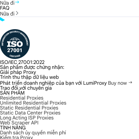
Nữa đi
FAQ
Nữa đi
ISO/IEC 27001:2022
Sản phẩm được chứng nhận:
Giải pháp Proxy
Trình thu thập dữ liệu web
Phát triển doanh nghiệp của bạn với LumiProxy
Buy now
Trao đổi với chuyên gia
SẢN PHẨM
Residential Proxies
Unlimited Residential Proxies
Static Residential Proxies
Static Data Center Proxies
Long Acting ISP Proxies
Web Scraper API
TÍNH NĂNG
Danh sách ủy quyền miễn phí
Kiểm tra Proxy