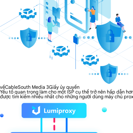
vềCableSouth Media 3Giấy ủy quyền
Yếu tố quan trọng làm cho một ISP cụ thể trở nên hấp dẫn hơ
được tìm kiếm nhiều nhất cho những người dùng máy chủ prox