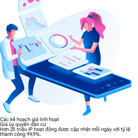
Các kế hoạch giá linh hoạt
Giá ủy quyền dân cư
Hơn 25 triệu IP hoạt động được cập nhật mỗi ngày với tỷ lệ
thành công 99,9%.