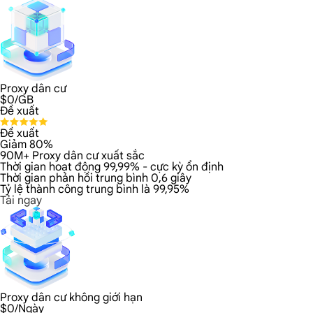
Proxy dân cư
$
0
/GB
Đề xuất
Đề xuất
Giảm 80%
90M+ Proxy dân cư xuất sắc
Thời gian hoạt động 99,99% - cực kỳ ổn định
Thời gian phản hồi trung bình 0,6 giây
Tỷ lệ thành công trung bình là 99,95%
Tải ngay
Proxy dân cư không giới hạn
$
0
/Ngày