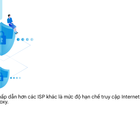
hấp dẫn hơn các ISP khác là mức độ hạn chế truy cập Internet
oxy.