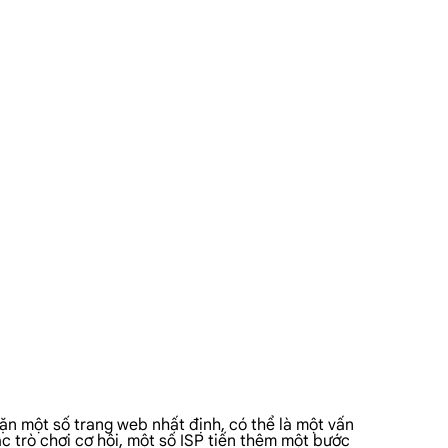
ặn một số trang web nhất định, có thể là một vấn
c trò chơi cơ hội, một số ISP tiến thêm một bước