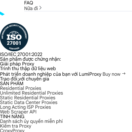
FAQ
Nữa đi
ISO/IEC 27001:2022
Sản phẩm được chứng nhận:
Giải pháp Proxy
Trình thu thập dữ liệu web
Phát triển doanh nghiệp của bạn với LumiProxy
Buy now
Trao đổi với chuyên gia
SẢN PHẨM
Residential Proxies
Unlimited Residential Proxies
Static Residential Proxies
Static Data Center Proxies
Long Acting ISP Proxies
Web Scraper API
TÍNH NĂNG
Danh sách ủy quyền miễn phí
Kiểm tra Proxy
CroxyProxy