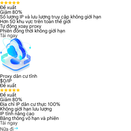
Đề xuất
Giảm 80%
Số lượng IP và lưu lượng truy cập không giới hạn
Hơn 50 khu vực trên toàn thế giới
Tự động xoay proxy
Phiên đồng thời không giới hạn
Tải ngay
Proxy dân cư tĩnh
$
0
/IP
Đề xuất
Đề xuất
Giảm 80%
Địa chỉ IP dân cư thực 100%
Không giới hạn lưu lượng
IP tĩnh nâng cao
Băng thông vô hạn và phiên
Tải ngay
Nữa đi