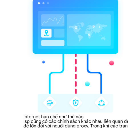
Internet hạn chế như thế nào
Isp cũng có các chính sách khác nhau liên quan đế
đề lớn đối với người dùng proxy. Trong khi các tr