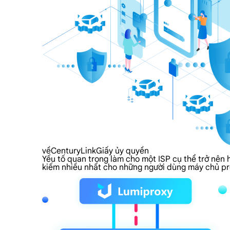
vềCenturyLinkGiấy ủy quyền
Yếu tố quan trọng làm cho một ISP cụ thể trở nên 
kiếm nhiều nhất cho những người dùng máy chủ pr