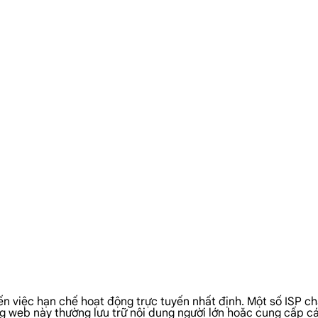
n việc hạn chế hoạt động trực tuyến nhất định. Một số ISP ch
ang web này thường lưu trữ nội dung người lớn hoặc cung cấp cá