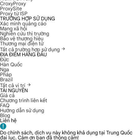
CroxyProxy
ProxySite
Proxy từ ISP
TRƯỜNG HỢP SỬ DỤNG
Xác minh quảng cáo
Mạng xã hội
Nghiên cứu thị trường
Bảo vệ thương hiệu
Thương mại điện tử
Tất cả trường hợp sử dụng
ĐỊA ĐIỂM HÀNG ĐẦU
Đức
Hàn Quốc
Nga
Pháp
Brazil
Tất cả vị trí
TÀI NGUYÊN
Giá cả
Chương trình liên kết
FAQ
Hướng dẫn sử dụng
Blog
Liên hệ
Do chính sách, dịch vụ này không khả dụng tại Trung Quốc
đại lục. Cảm ơn bạn đã thông cảm!