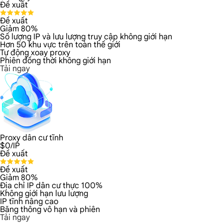
Đề xuất
Đề xuất
Giảm 80%
Số lượng IP và lưu lượng truy cập không giới hạn
Hơn 50 khu vực trên toàn thế giới
Tự động xoay proxy
Phiên đồng thời không giới hạn
Tải ngay
Proxy dân cư tĩnh
$
0
/IP
Đề xuất
Đề xuất
Giảm 80%
Địa chỉ IP dân cư thực 100%
Không giới hạn lưu lượng
IP tĩnh nâng cao
Băng thông vô hạn và phiên
Tải ngay