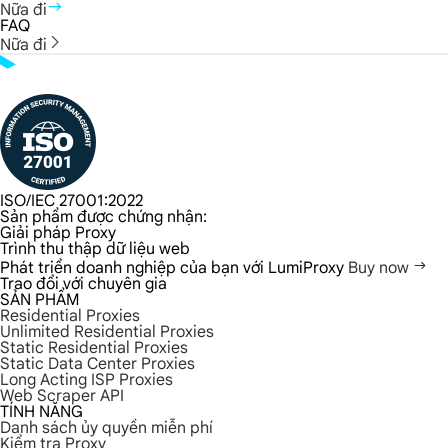
Nữa đi
FAQ
Nữa đi
ISO/IEC 27001:2022
Sản phẩm được chứng nhận:
Giải pháp Proxy
Trình thu thập dữ liệu web
Phát triển doanh nghiệp của bạn với LumiProxy
Buy now
Trao đổi với chuyên gia
SẢN PHẨM
Residential Proxies
Unlimited Residential Proxies
Static Residential Proxies
Static Data Center Proxies
Long Acting ISP Proxies
Web Scraper API
TÍNH NĂNG
Danh sách ủy quyền miễn phí
Kiểm tra Proxy