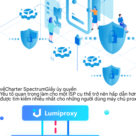
vềCharter SpectrumGiấy ủy quyền
Yếu tố quan trọng làm cho một ISP cụ thể trở nên hấp dẫn hơ
được tìm kiếm nhiều nhất cho những người dùng máy chủ prox