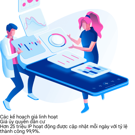
Các kế hoạch giá linh hoạt
Giá ủy quyền dân cư
Hơn 25 triệu IP hoạt động được cập nhật mỗi ngày với tỷ lệ
thành công 99,9%.