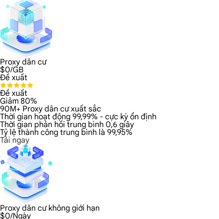
Proxy dân cư
$
0
/GB
Đề xuất
Đề xuất
Giảm 80%
90M+ Proxy dân cư xuất sắc
Thời gian hoạt động 99,99% - cực kỳ ổn định
Thời gian phản hồi trung bình 0,6 giây
Tỷ lệ thành công trung bình là 99,95%
Tải ngay
Proxy dân cư không giới hạn
$
0
/Ngày