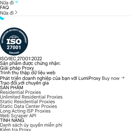
Nữa đi
FAQ
Nữa đi
ISO/IEC 27001:2022
Sản phẩm được chứng nhận:
Giải pháp Proxy
Trình thu thập dữ liệu web
Phát triển doanh nghiệp của bạn với LumiProxy
Buy now
Trao đổi với chuyên gia
SẢN PHẨM
Residential Proxies
Unlimited Residential Proxies
Static Residential Proxies
Static Data Center Proxies
Long Acting ISP Proxies
Web Scraper API
TÍNH NĂNG
Danh sách ủy quyền miễn phí
Kiểm tra Proxy