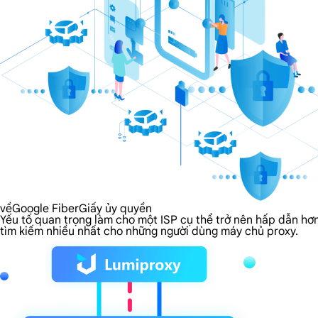
vềGoogle FiberGiấy ủy quyền
Yếu tố quan trọng làm cho một ISP cụ thể trở nên hấp dẫn hơn
tìm kiếm nhiều nhất cho những người dùng máy chủ proxy.