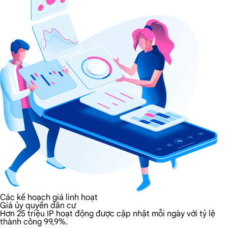
Các kế hoạch giá linh hoạt
Giá ủy quyền dân cư
Hơn 25 triệu IP hoạt động được cập nhật mỗi ngày với tỷ lệ
thành công 99,9%.