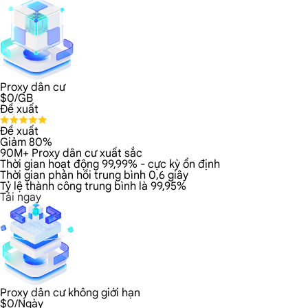
Proxy dân cư
$
0
/GB
Đề xuất
Đề xuất
Giảm 80%
90M+ Proxy dân cư xuất sắc
Thời gian hoạt động 99,99% - cực kỳ ổn định
Thời gian phản hồi trung bình 0,6 giây
Tỷ lệ thành công trung bình là 99,95%
Tải ngay
Proxy dân cư không giới hạn
$
0
/Ngày