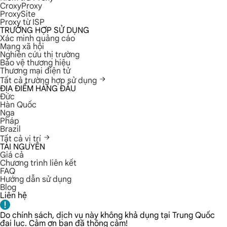
CroxyProxy
ProxySite
Proxy từ ISP
TRƯỜNG HỢP SỬ DỤNG
Xác minh quảng cáo
Mạng xã hội
Nghiên cứu thị trường
Bảo vệ thương hiệu
Thương mại điện tử
Tất cả trường hợp sử dụng
ĐỊA ĐIỂM HÀNG ĐẦU
Đức
Hàn Quốc
Nga
Pháp
Brazil
Tất cả vị trí
TÀI NGUYÊN
Giá cả
Chương trình liên kết
FAQ
Hướng dẫn sử dụng
Blog
Liên hệ
Do chính sách, dịch vụ này không khả dụng tại Trung Quốc
đại lục. Cảm ơn bạn đã thông cảm!