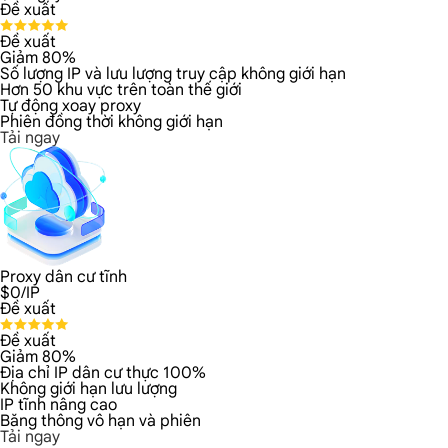
Đề xuất
Đề xuất
Giảm 80%
Số lượng IP và lưu lượng truy cập không giới hạn
Hơn 50 khu vực trên toàn thế giới
Tự động xoay proxy
Phiên đồng thời không giới hạn
Tải ngay
Proxy dân cư tĩnh
$
0
/IP
Đề xuất
Đề xuất
Giảm 80%
Địa chỉ IP dân cư thực 100%
Không giới hạn lưu lượng
IP tĩnh nâng cao
Băng thông vô hạn và phiên
Tải ngay